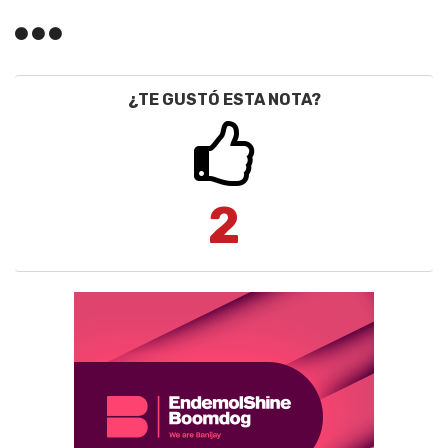
¿TE GUSTÓ ESTA NOTA?
2