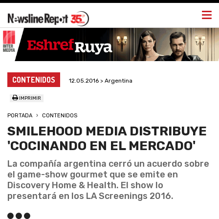
Togg
navi
CONTENIDOS
12.05.2016 > Argentina
IMPRIMIR
PORTADA
CONTENIDOS
SMILEHOOD MEDIA DISTRIBUYE
'COCINANDO EN EL MERCADO'
La compañía argentina cerró un acuerdo sobre
el game-show gourmet que se emite en
Discovery Home & Health. El show lo
presentará en los LA Screenings 2016.