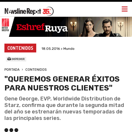
Togg
navi
CONTENIDOS
18.05.2016 > Mundo
IMPRIMIR
PORTADA
CONTENIDOS
"QUEREMOS GENERAR ÉXITOS
PARA NUESTROS CLIENTES"
Gene George, EVP, Worldwide Distribution de
Starz, confirma que durante la segunda mitad
del año se estrenarán nuevas temporadas de
las principales series.