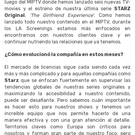
luego del MIPTV donde hemos lanzado seis nuevas TV-
movies y el estreno de nuestra última serie
STARZ
Original
,
‘The Girlfriend Experience’
. Como hemos
lanzado todo nuestro contenido en el MIPTV, durante
los LA Screenings estamos más enfocados en
encontrarnos con nuestros clientes clave y en
continuar nutriendo las relaciones que ya tenemos.
¿Cómo evolucionó la compañía en estos meses?
El mercado de licencias sigue cada siendo cada vez
más y más complicado y para aquellas compañías como
Starz
que se enfocan fuertemente en supervisar las
tendencias globales de nuestras series originales y
maximizando la accesibilidad a nuestro contenido,
puede ser desafiante. Pero sabemos cuán importante
es hacer esto para nuestros shows y tenemos un
increíble equipo que nos permite hacerlo de una
manera efectiva y con una gran atención al detalle.
Territorios claves como Europa son críticos para
nosotros y forman gran parte de nuestro foco, pero