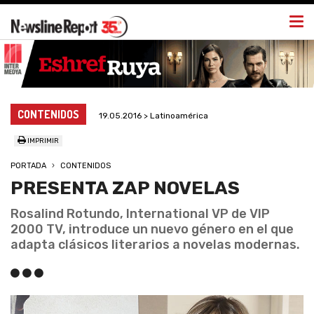
Togg
navi
CONTENIDOS
19.05.2016 > Latinoamérica
IMPRIMIR
PORTADA
CONTENIDOS
PRESENTA ZAP NOVELAS
Rosalind Rotundo, International VP de VIP
2000 TV, introduce un nuevo género en el que
adapta clásicos literarios a novelas modernas.