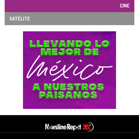
CINE
SATÉLITE