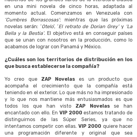
en una mini novela de cinco horas, adaptada al
momento actual. Comenzamos en Venezuela con
‘Cumbres Borrascosas’
; mientras que las próximas
novelas serán: ‘
Otelo
’, ‘
El retrato de Dorian Grey’
y
‘La
Bella y la Bestia’
. El objetivo está en conseguir países
que se unan con nosotros en la producción, como lo
acabamos de lograr con Panamá y México.
¿Cuáles son los territorios de distribución en los
que busca establecerse la compañía?
Yo creo que
ZAP Novelas
es un producto que
acompaña el crecimiento que la compañía está
teniendo en el exterior. Lo que más no ha impresionado
y lo que nos mantiene más entusiasmados es que
todos los que han visto
ZAP Novelas
se han
encantado con ello. En
VIP 2000
estamos tratando de
distinguirnos de las Súper Series, ya que no
intentamos competir con ellas.
VIP 2000
quiere hacer
una programación diferente y original que sea