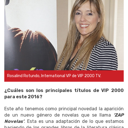
Rosalind Rotundo, International VP de VIP 2000 TV.
¿Cuáles son los principales títulos de VIP 2000
para este 2016?
Este año tenemos como principal novedad la aparición
de un nuevo género de novelas que se llama
‘ZAP
Novelas’
. Esta es una adaptación de lo que estamos
haciendo de los grandes libros de la literatura clásica