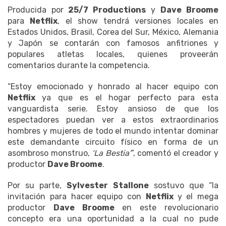
Producida por
25/7 Productions
y
Dave Broome
para
Netflix
, el show tendrá versiones locales en
Estados Unidos, Brasil, Corea del Sur, México, Alemania
y Japón se contarán con famosos anfitriones y
populares atletas locales, quienes proveerán
comentarios durante la competencia.
“Estoy emocionado y honrado al hacer equipo con
Netflix
ya que es el hogar perfecto para esta
vanguardista serie. Estoy ansioso de que los
espectadores puedan ver a estos extraordinarios
hombres y mujeres de todo el mundo intentar dominar
este demandante circuito físico en forma de un
asombroso monstruo,
‘La Bestia’
”, comentó el creador y
productor
Dave Broome
.
Por su parte,
Sylvester Stallone
sostuvo que “la
invitación para hacer equipo con
Netflix
y el mega
productor
Dave Broome
en este revolucionario
concepto era una oportunidad a la cual no pude