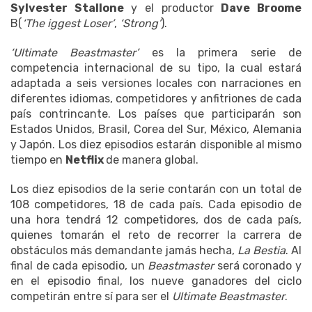
Sylvester Stallone
y el productor
Dave Broome
B(
‘The iggest Loser’
,
‘Strong’
).
‘Ultimate Beastmaster’
es la primera serie de
competencia internacional de su tipo, la cual estará
adaptada a seis versiones locales con narraciones en
diferentes idiomas, competidores y anfitriones de cada
país contrincante. Los países que participarán son
Estados Unidos, Brasil, Corea del Sur, México, Alemania
y Japón. Los diez episodios estarán disponible al mismo
tiempo en
Netflix
de manera global.
Los diez episodios de la serie contarán con un total de
108 competidores, 18 de cada país. Cada episodio de
una hora tendrá 12 competidores, dos de cada país,
quienes tomarán el reto de recorrer la carrera de
obstáculos más demandante jamás hecha,
La Bestia
. Al
final de cada episodio, un
Beastmaster
será coronado y
en el episodio final, los nueve ganadores del ciclo
competirán entre sí para ser el
Ultimate Beastmaster
.