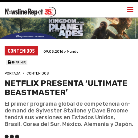
Togg
navi
CONTENIDOS
09.05.2016 > Mundo
IMPRIMIR
PORTADA
CONTENIDOS
NETFLIX PRESENTA ‘ULTIMATE
BEASTMASTER’
El primer programa global de competencia on-
demand de Sylvester Stallone y Dave Broome
tendrá sus versiones en Estados Unidos,
Brasil, Corea del Sur, México, Alemania y Japón.