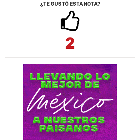
¿TE GUSTÓ ESTA NOTA?
2