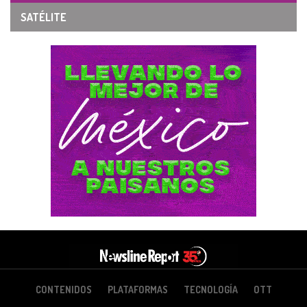
SATÉLITE
CONTENIDOS
PLATAFORMAS
TECNOLOGÍA
OTT