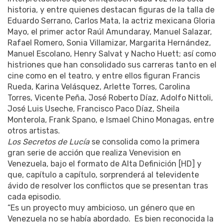
historia, y entre quienes destacan figuras de la talla de
Eduardo Serrano, Carlos Mata, la actriz mexicana Gloria
Mayo, el primer actor Raúl Amundaray, Manuel Salazar,
Rafael Romero, Sonia Villamizar, Margarita Hernández,
Manuel Escolano, Henry Salvat y Nacho Huett; así como
histriones que han consolidado sus carreras tanto en el
cine como en el teatro, y entre ellos figuran Francis
Rueda, Karina Velásquez, Arlette Torres, Carolina
Torres, Vicente Peña, José Roberto Díaz, Adolfo Nittoli,
José Luis Useche, Francisco Paco Díaz, Sheila
Monterola, Frank Spano, e Ismael Chino Monagas, entre
otros artistas.
Los Secretos de Lucía
se consolida como la primera
gran serie de acción que realiza Venevision en
Venezuela, bajo el formato de Alta Definición [HD] y
que, capítulo a capítulo, sorprenderá al televidente
ávido de resolver los conflictos que se presentan tras
cada episodio.
“Es un proyecto muy ambicioso, un género que en
Venezuela no se había abordado. Es bien reconocida la