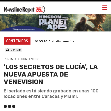
Togg
navi
CONTENIDOS
01.03.2013 > Latinoamérica
IMPRIMIR
PORTADA
CONTENIDOS
'LOS SECRETOS DE LUCÍA', LA
NUEVA APUESTA DE
VENEVISION
El seriado está siendo grabado en unas 100
locaciones entre Caracas y Miami.