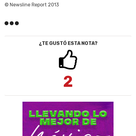
© Newsline Report 2013
¿TE GUSTÓ ESTA NOTA?
2