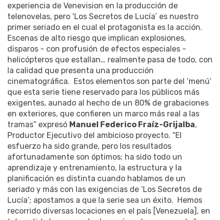
experiencia de Venevision en la producción de
telenovelas, pero ‘Los Secretos de Lucía’ es nuestro
primer seriado en el cual el protagonista es la acción.
Escenas de alto riesgo que implican explosiones,
disparos - con profusión de efectos especiales -
helicópteros que estallan… realmente pasa de todo, con
la calidad que presenta una producción
cinematográfica. Estos elementos son parte del ‘menú’
que esta serie tiene reservado para los públicos más
exigentes, aunado al hecho de un 80% de grabaciones
en exteriores, que confieren un marco más real a las
tramas” expresó
Manuel Federico Fraíz-Grijalba
,
Productor Ejecutivo del ambicioso proyecto. “El
esfuerzo ha sido grande, pero los resultados
afortunadamente son óptimos; ha sido todo un
aprendizaje y entrenamiento, la estructura y la
planificación es distinta cuando hablamos de un
seriado y más con las exigencias de ‘Los Secretos de
Lucía’; apostamos a que la serie sea un éxito. Hemos
recorrido diversas locaciones en el país [Venezuela], en