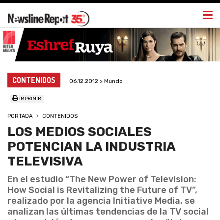
Togg
navi
CONTENIDOS
06.12.2012 > Mundo
IMPRIMIR
PORTADA
CONTENIDOS
LOS MEDIOS SOCIALES
POTENCIAN LA INDUSTRIA
TELEVISIVA
En el estudio “The New Power of Television:
How Social is Revitalizing the Future of TV”,
realizado por la agencia Initiative Media, se
analizan las últimas tendencias de la TV social