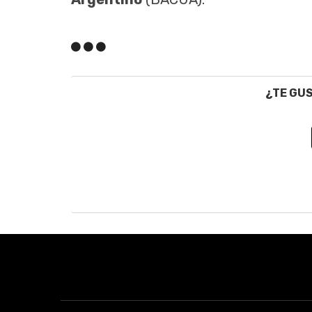
¿TE GU