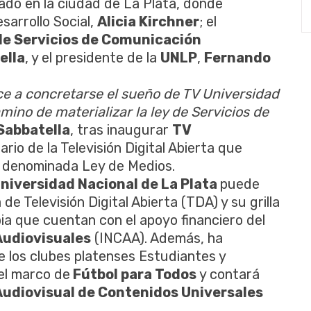
orado en la ciudad de La Plata, donde
sarrollo Social,
Alicia Kirchner
; el
de Servicios de Comunicación
ella
, y el presidente de la
UNLP
,
Fernando
ce a concretarse el sueño de TV Universidad
mino de materializar la ley de Servicios de
Sabbatella
, tras inaugurar
TV
tario de la Televisión Digital Abierta que
la denominada Ley de Medios.
niversidad Nacional de La Plata
puede
de Televisión Digital Abierta (TDA) y su grilla
a que cuentan con el apoyo financiero del
 Audiovisuales
(INCAA). Además, ha
e los clubes platenses Estudiantes y
 el marco de
Fútbol para Todos
y contará
udiovisual de Contenidos Universales