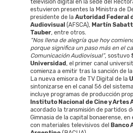
televisión digital en la sede del Rect
estuvieron presentes la Ministra de De
presidente de la
Autoridad Federal 
Audiovisual
(AFSCA),
Martín Sabatt
Tauber
, entre otros.
“Nos llena de alegría que hoy comien
porque significa un paso más en el ca
Comunicación Audiovisual”
, sostuvo
Universidad
, el primer canal universi
comienza a emitir tras la sanción de 
La nueva emisora de TV Digital de la
U
sintonizarse en el canal 56 del sistema 
incluye programas de producción propi
Instituto Nacional de Cine y Artes
acordado la transmisión de partidos d
Gimnasia de la capital bonaerense, en
con materiales televisivos del
Banco A
Argentino
(BACUA).