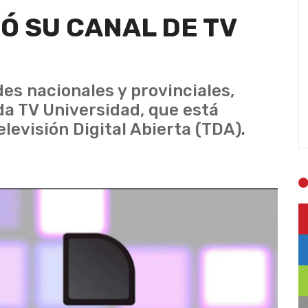
Ó SU CANAL DE TV
es nacionales y provinciales,
a TV Universidad, que está
elevisión Digital Abierta (TDA).