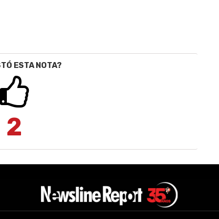
STÓ ESTA NOTA?
2