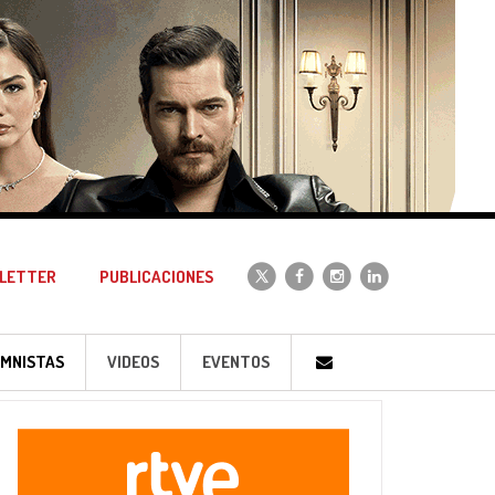
LETTER
PUBLICACIONES
MNISTAS
VIDEOS
EVENTOS