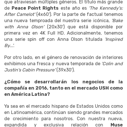
que atraviesan múltiples géneros. El título más grande
de
Peace Point Rights
este año es
'The Kennedy's:
After Camelot'
(4x60'). Por la parte de factual tenemos
una nueva temproada del nuestra serie icónica,
'Bake
with Anna Olson'
(20x30') que está disponible por
primera vez en 4K Full HD. Adicionalmente, tenemos
una serie spin off con Anna Olson titulada
'Inspired
By...'
.
Por otro lado, en el género de renovación de interiores
exhibimos una fresca y nueva temporada de
'Colin and
Justin's Cabin Pressure'
(39x30').
¿Cómo se desarrollarán los negocios de la
compañía en 2016, tanto en el mercado USH como
en América Latina?
Ya sea en el mercado hispano de Estados Unidos como
en Latinoamérica, continúan siendo grandes mercados
de crecimiento para nosotros. Con nuestra nueva,
expandida y exclusiva relación con
Muse