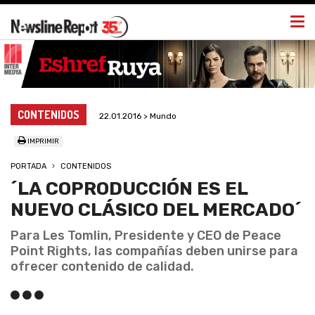
Togg
navi
CONTENIDOS
22.01.2016 > Mundo
IMPRIMIR
PORTADA
CONTENIDOS
´LA COPRODUCCIÓN ES EL
NUEVO CLÁSICO DEL MERCADO´
Para Les Tomlin, Presidente y CEO de Peace
Point Rights, las compañías deben unirse para
ofrecer contenido de calidad.