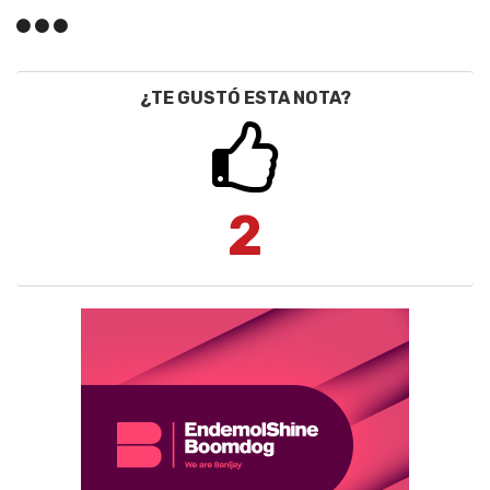
¿TE GUSTÓ ESTA NOTA?
2