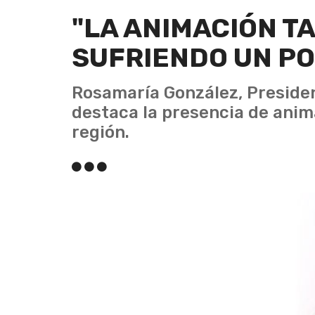
"LA ANIMACIÓN T
SUFRIENDO UN P
Rosamaría González, Preside
destaca la presencia de anima
región.