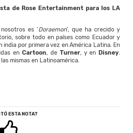
sta de Rose Entertainment para los LA
 nosotros es ‘
Doraemon
’, que ha crecido y
itorio, sobre todo en países como Ecuador y
n india por primera vez en América Latina. En
tidas en
Cartoon
, de
Turner
, y en
Disney
.
 las mismas en Latinoamérica.
STÓ ESTA NOTA?