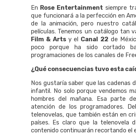
En
Rose Entertainment
siempre tr
que funcionará a la perfección en A
de la animación, pero nuestro catál
películas. Tenemos un catálogo tan 
Film & Arts
y el
Canal 22
de México
poco porque ha sido cortado ba
programaciones de los canales de Fre
¿Qué consecuencias tuvo esta caíd
Nos gustaría saber que las cadenas 
infantil. No solo porque vendemos mat
hombres del mañana. Esa parte de
atención de los programadores. De
telenovelas, que también están en cri
países. Es claro que la telenovela 
contenido continuarán recortando el e