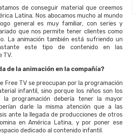
atamos de conseguir material que creemos
mérica Latina. Nos abocamos mucho al mundo
ogo general es muy familiar, con series y
variado que nos permite tener clientes como
. La animación también está sufriendo un
stante este tipo de contenido en las
e TV.
a de la animación en la compañía?
de Free TV se preocupan por la programación
erial infantil, sino porque los niños son los
 la programación debería tener la mayor
berían darle la misma atención que a las
sis ante la llegada de producciones de otros
domina en América Latina, y por poner ese
spacio dedicado al contenido infantil.