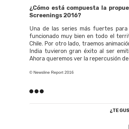
¿Cómo está compuesta la propue
Screenings 2016?
Una de las series más fuertes para
funcionado muy bien en todo el terr
Chile. Por otro lado, traemos animació
India tuvieron gran éxito al ser emi
Ahora queremos ver la repercusión de
© Newsline Report 2016
¿TE GU