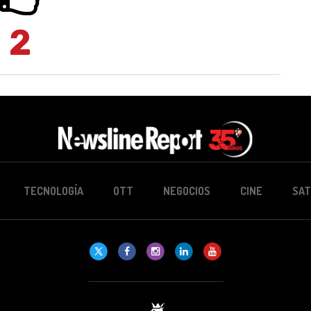
2
TECNOLOGÍA
OTT
NEGOCIOS
CINE
SAT