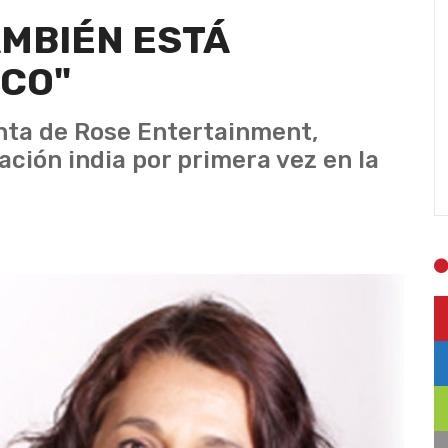
AMBIÉN ESTÁ
OCO"
nta de Rose Entertainment,
ción india por primera vez en la