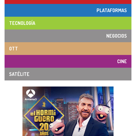
PLATAFORMAS
TECNOLOGÍA
NEGOCIOS
OTT
CINE
SATÉLITE