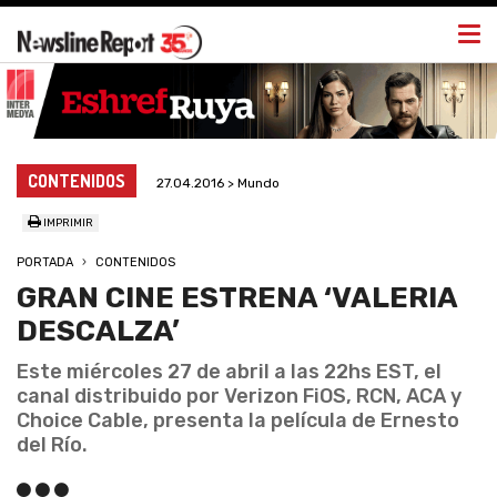
Togg
navi
CONTENIDOS
27.04.2016 > Mundo
IMPRIMIR
PORTADA
CONTENIDOS
GRAN CINE ESTRENA ‘VALERIA
DESCALZA’
Este miércoles 27 de abril a las 22hs EST, el
canal distribuido por Verizon FiOS, RCN, ACA y
Choice Cable, presenta la película de Ernesto
del Río.