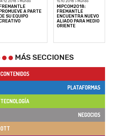
14.12.2018 > Mundo
15.10.2018 > Mundo
FREMANTLE
MIPCOM2018:
PROMUEVE A PARTE
FREMANTLE
DE SU EQUIPO
ENCUENTRA NUEVO
CREATIVO
ALIADO PARA MEDIO
ORIENTE
MÁS SECCIONES
CONTENIDOS
PLATAFORMAS
TECNOLOGÍA
NEGOCIOS
OTT