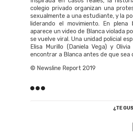
Inspirada en casos reales, la histo
colegio privado organizan una prote
sexualmente a una estudiante, y la po
liderando el movimiento. En plena
aparece un video de Blanca violada por
se vuelve viral. Una unidad policial e
Elisa Murillo (Daniela Vega) y Oliv
encontrar a Blanca antes de que sea 
© Newsline Report 2019
¿TE GU