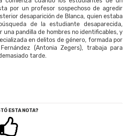
ria comienza cuando los estudiantes de un
sta por un profesor sospechoso de agredir
sterior desaparición de Blanca, quien estaba
 búsqueda de la estudiante desaparecida,
 una pandilla de hombres no identificables, y
specializada en delitos de género, formada por
ia Fernández (Antonia Zegers), trabaja para
demasiado tarde.
STÓ ESTA NOTA?