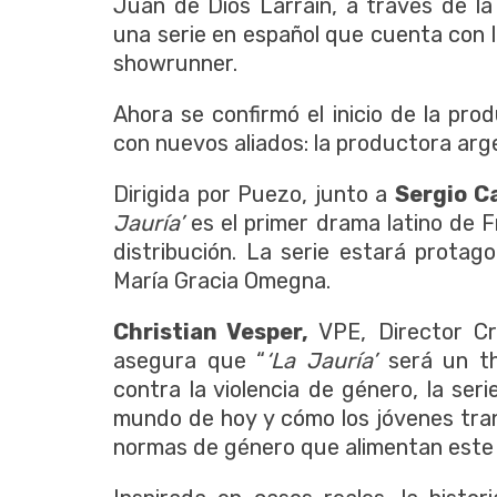
Juan de Dios Larraín, a través de la
una serie en español que cuenta con l
showrunner.
Ahora se confirmó el inicio de la pro
con nuevos aliados: la productora ar
Dirigida por Puezo, junto a
Sergio C
Jauría’
es el primer drama latino de 
distribución. La serie estará protag
María Gracia Omegna.
Christian Vesper,
VPE, Director C
asegura que “
‘La Jauría’
será un th
contra la violencia de género, la se
mundo de hoy y cómo los jóvenes tra
normas de género que alimentan este t