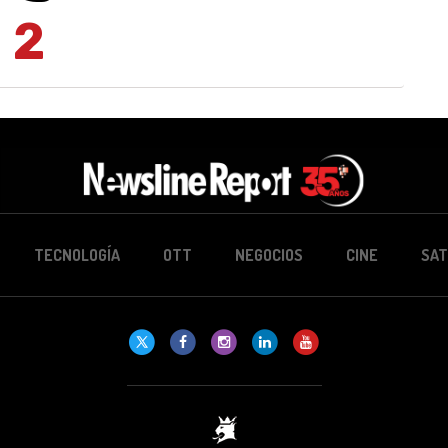
2
TECNOLOGÍA
OTT
NEGOCIOS
CINE
SAT