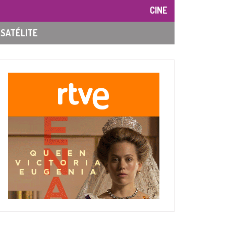
CINE
SATÉLITE