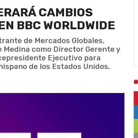
DERARÁ CAMBIOS
EN BBC WORLDWIDE
trante de Mercados Globales,
e Medina como Director Gerente y
icepresidente Ejecutivo para
hispano de los Estados Unidos.