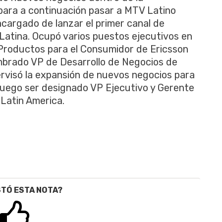
para a continuación pasar a MTV Latino
cargado de lanzar el primer canal de
Latina. Ocupó varios puestos ejecutivos en
e Productos para el Consumidor de Ericsson
mbrado VP de Desarrollo de Negocios de
visó la expansión de nuevos negocios para
 luego ser designado VP Ejecutivo y Gerente
Latin America.
STÓ ESTA NOTA?