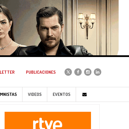
LETTER
PUBLICACIONES
MNISTAS
VIDEOS
EVENTOS