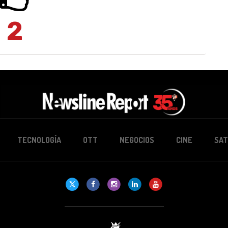
2
TECNOLOGÍA
OTT
NEGOCIOS
CINE
SAT