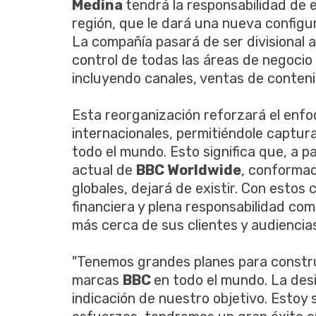
Medina
tendrá la responsabilidad de 
región, que le dará una nueva configu
La compañía pasará de ser divisional a
control de todas las áreas de negocio 
incluyendo canales, ventas de conten
Esta reorganización reforzará el enf
internacionales, permitiéndole captur
todo el mundo. Esto significa que, a pa
actual de
BBC Worldwide
, conformad
globales, dejará de existir. Con estos
financiera y plena responsabilidad com
más cerca de sus clientes y audiencias
"Tenemos grandes planes para constru
marcas
BBC
en todo el mundo. La des
indicación de nuestro objetivo. Estoy