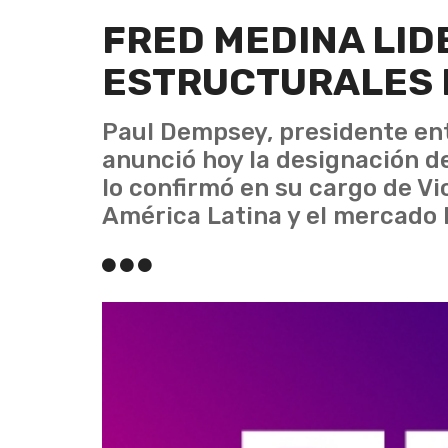
FRED MEDINA LI
ESTRUCTURALES 
Paul Dempsey, presidente en
anunció hoy la designación d
lo confirmó en su cargo de V
América Latina y el mercado 