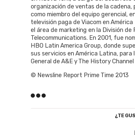
organización de ventas de la cadena, 
como miembro del equipo gerencial, en
televisión paga de Viacom en América 
el área de marketing en la División d
Telecommunications. En 2001, fue no
HBO Latin America Group, donde super
sus servicios en América Latina, para
General de A&E y The History Channel 
© Newsline Report Prime Time 2013
¿TE GU