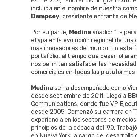
esfuerzos, tendremos un gran éxito en 
incluida en el nombre de nuestra comp
Dempsey
, presidente entrante de Me
Por su parte,
Medina
añadió: “Es para
etapa en la evolución regional de una
más innovadoras del mundo. En esta f
portafolio, al tiempo que desarrolla
nos permitan satisfacer las necesida
comerciales en todas las plataformas d
Medina
se ha desempeñado como Vice
desde septiembre de 2011. Llegó a
BB
Communications, donde fue VP Ejecuti
desde 2005. Comenzó su carrera en 
experiencia en los sectores de medio
principios de la década del '90. Trabaj
en Nueva York, a cargo del desarrollo