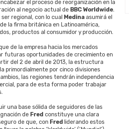
encabezar el proceso de reorganización en la
ración al negocio actual de
BBC Worldwide
.
 ser regional, con lo cual
Medina
asumirá el
de la firma británica en Latinoamérica,
idos, productos al consumidor y producción.
oque de la empresa hacia los mercados
ar futuras oportunidades de crecimiento en
rtir del 2 de abril de 2013, la estructura
a primordialmente por cinco divisiones
 cambios, las regiones tendrán independencia
ercial, para de esta forma poder trabajar
.
ir una base sólida de seguidores de las
ignación de
Fred
constituye una clara
 seguro de que, con
Fred
liderando estos