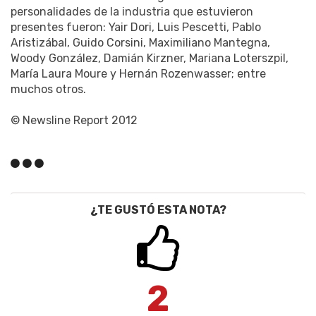
personalidades de la industria que estuvieron
presentes fueron: Yair Dori, Luis Pescetti, Pablo
Aristizábal, Guido Corsini, Maximiliano Mantegna,
Woody González, Damián Kirzner, Mariana Loterszpil,
María Laura Moure y Hernán Rozenwasser; entre
muchos otros.
© Newsline Report 2012
¿TE GUSTÓ ESTA NOTA?
2