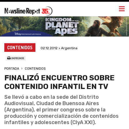
Togg
navi
CONTENIDOS
02.12.2012 > Argentina
IMPRIMIR
PORTADA
CONTENIDOS
FINALIZÓ ENCUENTRO SOBRE
CONTENIDO INFANTIL EN TV
Se llevó a cabo en la sede del Distrito
Audiovisual, Ciudad de Buensoa Aires
(Argentina), el primer congreso sobre la
producción y comercialización de contenidos
infantiles y adolescentes (CIyA XXI).