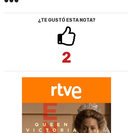
¿TE GUSTÓ ESTA NOTA?
2