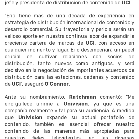
jefe y presidenta de distribución de contenido de
UCI
.
"Eric tiene más de una década de experiencia en
estrategia de distribución internacional de contenido y
desarrollo comercial. Su trayectoria y pericia serán un
valioso aporte en nuestra continua labor de expandir la
creciente cartera de marcas de
UCI
, con acceso en
cualquier momento y lugar. Eric desempeñará un papel
crucial en cultivar relaciones con socios de
distribución, tanto nuevos como antiguos, y será
decisivo en la negociación de importantes acuerdos de
distribución para las estaciones, cadenas y contenido
de
UCI
", aseguró
O'Connor
.
Ante su nombramiento,
Ratchman
comentó: "Me
enorgullece unirme a
Univision
, ya que es una
compañía realmente vital para su audiencia. A medida
que
Univision
expande su actual portafolio de
contenido, también es esencial ofrecer nuestro
contenido de las maneras más apropiadas para
nuestros fieles televidentes, en las diversas