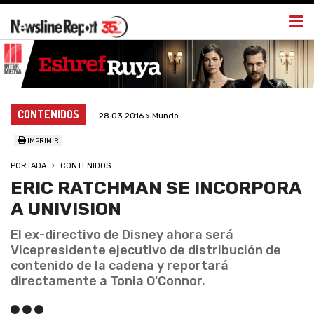
Togg
navi
CONTENIDOS
28.03.2016 > Mundo
IMPRIMIR
PORTADA
CONTENIDOS
ERIC RATCHMAN SE INCORPORA
A UNIVISION
El ex-directivo de Disney ahora será
Vicepresidente ejecutivo de distribución de
contenido de la cadena y reportará
directamente a Tonia O'Connor.