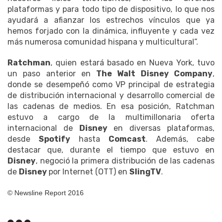
plataformas y para todo tipo de dispositivo, lo que nos
ayudará a afianzar los estrechos vínculos que ya
hemos forjado con la dinámica, influyente y cada vez
más numerosa comunidad hispana y multicultural”.
Ratchman
, quien estará basado en Nueva York, tuvo
un paso anterior en
The Walt Disney Company
,
donde se desempeñó como VP principal de estrategia
de distribución internacional y desarrollo comercial de
las cadenas de medios. En esa posición, Ratchman
estuvo a cargo de la multimillonaria oferta
internacional de
Disney
en diversas plataformas,
desde
Spotify
hasta
Comcast
. Además, cabe
destacar que, durante el tiempo que estuvo en
Disney
, negoció la primera distribución de las cadenas
de
Disney
por Internet (OTT) en
SlingTV
.
© Newsline Report 2016