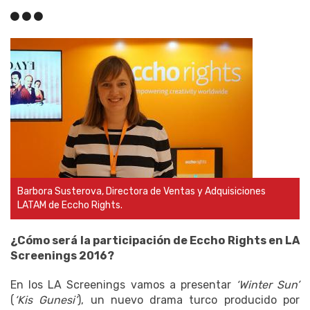
Barbora Susterova, Directora de Ventas y Adquisiciones
LATAM de Eccho Rights.
¿Cómo será la participación de Eccho Rights en LA
Screenings 2016?
En los LA Screenings vamos a presentar
‘Winter Sun’
(
‘Kis Gunesi’
), un nuevo drama turco producido por