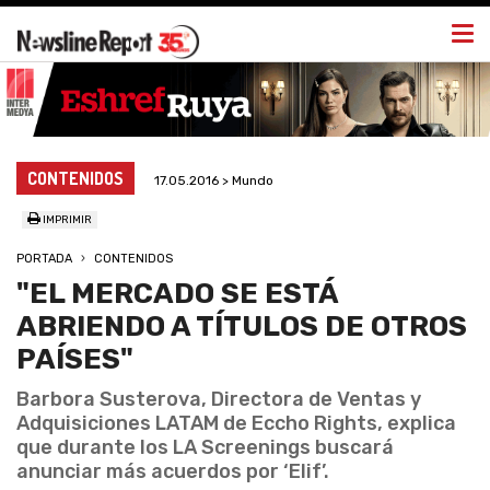
Togg
navi
CONTENIDOS
17.05.2016 > Mundo
IMPRIMIR
PORTADA
CONTENIDOS
"EL MERCADO SE ESTÁ
ABRIENDO A TÍTULOS DE OTROS
PAÍSES"
Barbora Susterova, Directora de Ventas y
Adquisiciones LATAM de Eccho Rights, explica
que durante los LA Screenings buscará
anunciar más acuerdos por ‘Elif’.