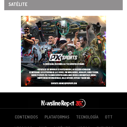
SATÉLITE
CONTENIDOS
PLATAFORMAS
TECNOLOGÍA
OTT