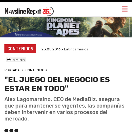
Togg
navi
CONTENIDOS
23.05.2016 > Latinoamérica
IMPRIMIR
PORTADA
CONTENIDOS
"EL JUEGO DEL NEGOCIO ES
ESTAR EN TODO"
Alex Lagomarsino, CEO de MediaBiz, asegura
que para mantenerse vigentes, las compañías
deben intervenir en varios procesos del
mercado.