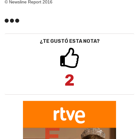
© Newsline Report 2016
¿TE GUSTÓ ESTA NOTA?
2