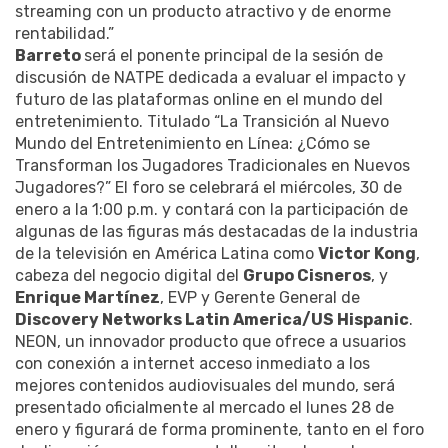
streaming con un producto atractivo y de enorme
rentabilidad.”
Barreto
será el ponente principal de la sesión de
discusión de NATPE dedicada a evaluar el impacto y
futuro de las plataformas online en el mundo del
entretenimiento. Titulado “La Transición al Nuevo
Mundo del Entretenimiento en Línea: ¿Cómo se
Transforman los Jugadores Tradicionales en Nuevos
Jugadores?” El foro se celebrará el miércoles, 30 de
enero a la 1:00 p.m. y contará con la participación de
algunas de las figuras más destacadas de la industria
de la televisión en América Latina como
Victor Kong
,
cabeza del negocio digital del
Grupo Cisneros
, y
Enrique Martínez
, EVP y Gerente General de
Discovery Networks Latin America/US Hispanic
.
NEON, un innovador producto que ofrece a usuarios
con conexión a internet acceso inmediato a los
mejores contenidos audiovisuales del mundo, será
presentado oficialmente al mercado el lunes 28 de
enero y figurará de forma prominente, tanto en el foro