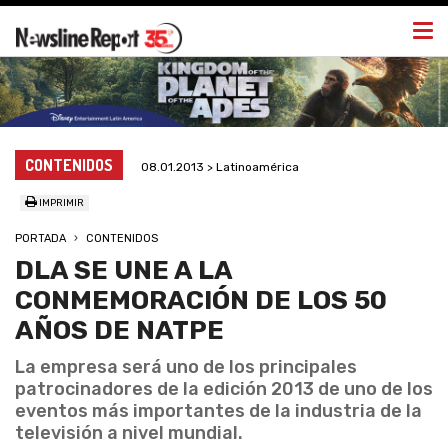
Togg
navi
CONTENIDOS
08.01.2013 > Latinoamérica
IMPRIMIR
PORTADA
CONTENIDOS
DLA SE UNE A LA
CONMEMORACIÓN DE LOS 50
AÑOS DE NATPE
La empresa será uno de los principales
patrocinadores de la edición 2013 de uno de los
eventos más importantes de la industria de la
televisión a nivel mundial.