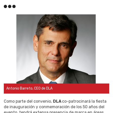
Antonio Barreto, CEO de DLA
Como parte del convenio,
DLA
co-patrocinará la fiesta
de inauguración y conmemoración de los 50 años del
evento, tendrá extensa presencia de marca en áreas