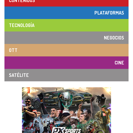
CONTENIDOS
PLATAFORMAS
TECNOLOGÍA
NEGOCIOS
OTT
CINE
SATÉLITE