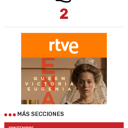
2
MÁS SECCIONES