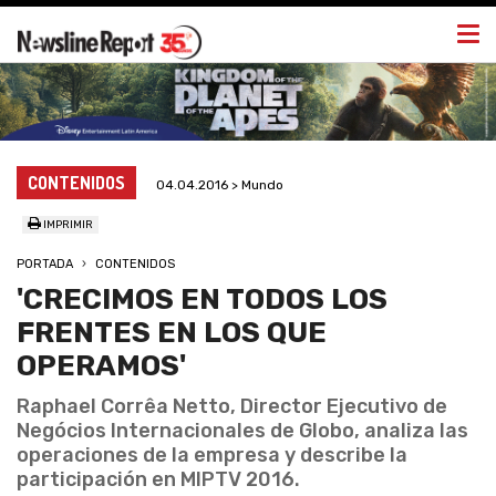
Togg
navi
CONTENIDOS
04.04.2016 > Mundo
IMPRIMIR
PORTADA
CONTENIDOS
'CRECIMOS EN TODOS LOS
FRENTES EN LOS QUE
OPERAMOS'
Raphael Corrêa Netto, Director Ejecutivo de
Negócios Internacionales de Globo, analiza las
operaciones de la empresa y describe la
participación en MIPTV 2016.