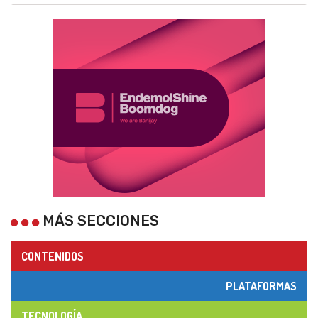
MÁS SECCIONES
CONTENIDOS
PLATAFORMAS
TECNOLOGÍA