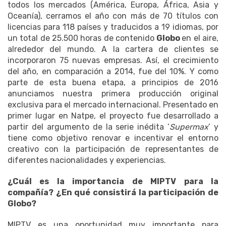
todos los mercados (América, Europa, África, Asia y
Oceanía), cerramos el año con más de 70 títulos con
licencias para 118 países y traducidos a 19 idiomas, por
un total de 25.500 horas de contenido
Globo
en el aire,
alrededor del mundo. A la cartera de clientes se
incorporaron 75 nuevas empresas. Así, el crecimiento
del año, en comparación a 2014, fue del 10%. Y como
parte de esta buena etapa, a principios de 2016
anunciamos nuestra primera producción original
exclusiva para el mercado internacional. Presentado en
primer lugar en Natpe, el proyecto fue desarrollado a
partir del argumento de la serie inédita ‘
Supermax
’ y
tiene como objetivo renovar e incentivar el entorno
creativo con la participación de representantes de
diferentes nacionalidades y experiencias.
¿Cuál es la importancia de MIPTV para la
compañía? ¿En qué consistirá la participación de
Globo?
MIPTV es una oportunidad muy importante para