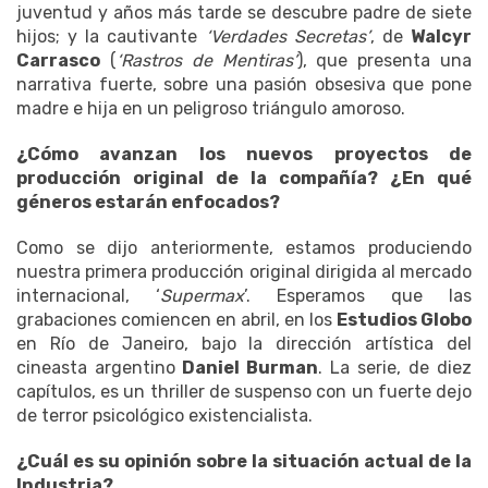
juventud y años más tarde se descubre padre de siete
hijos; y la cautivante
‘Verdades Secretas’
, de
Walcyr
Carrasco
(
‘Rastros de Mentiras’
), que presenta una
narrativa fuerte, sobre una pasión obsesiva que pone
madre e hija en un peligroso triángulo amoroso.
¿Cómo avanzan los nuevos proyectos de
producción original de la compañía? ¿En qué
géneros estarán enfocados?
Como se dijo anteriormente, estamos produciendo
nuestra primera producción original dirigida al mercado
internacional, ‘
Supermax
’. Esperamos que las
grabaciones comiencen en abril, en los
Estudios Globo
en Río de Janeiro, bajo la dirección artística del
cineasta argentino
Daniel Burman
. La serie, de diez
capítulos, es un thriller de suspenso con un fuerte dejo
de terror psicológico existencialista.
¿Cuál es su opinión sobre la situación actual de la
Industria?