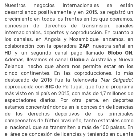
Nuestros negocios internacionales se están
desarrollando positivamente y en 2015, se registró un
crecimiento en todos los frentes en los que operamos,
concesión de derechos de transmisión, canales
internacionales, deportes y coproducción. En cuanto a
los canales, en Angola y Mozambique lanzamos, en
colaboración con la operadora
ZAP
, nuestra señal en
HD y un segundo canal pago llamado
Globo ON
.
Además, llevamos el canal
Globo
a Australia y Nueva
Zelanda, hecho que ahora nos permite estar en los
cinco continentes. En las coproducciones, lo más
destacado de 2015 fue la telenovela
'Mar Salgado'
,
coproducida con
SIC
de Portugal, que fue el programa
más visto en el país en 2015, con más de 1,7 millones de
espectadores diarios. Por otra parte, en deportes
estamos concentrándonos en la concesión de licencias
de los derechos deportivos de los principales
campeonatos de fútbol brasileño, tanto estatales como
el nacional, que se transmiten a más de 100 países. En
el área de concesión de licencias y teniendo en cuenta