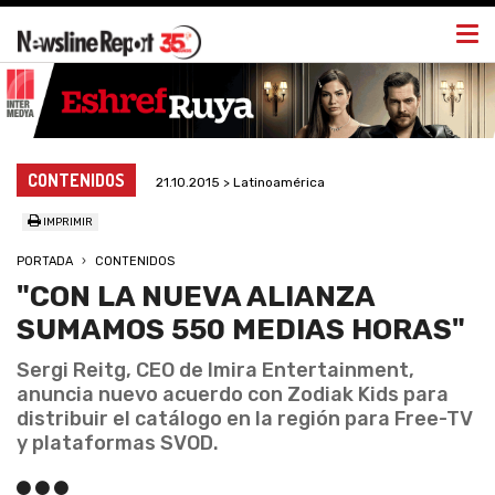
Togg
navi
CONTENIDOS
21.10.2015 > Latinoamérica
IMPRIMIR
PORTADA
CONTENIDOS
"CON LA NUEVA ALIANZA
SUMAMOS 550 MEDIAS HORAS"
Sergi Reitg, CEO de Imira Entertainment,
anuncia nuevo acuerdo con Zodiak Kids para
distribuir el catálogo en la región para Free-TV
y plataformas SVOD.