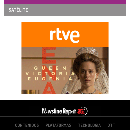
SATÉLITE
CONTENIDOS
PLATAFORMAS
TECNOLOGÍA
OTT