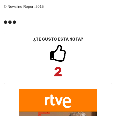
© Newsline Report 2015
¿TE GUSTÓ ESTA NOTA?
2