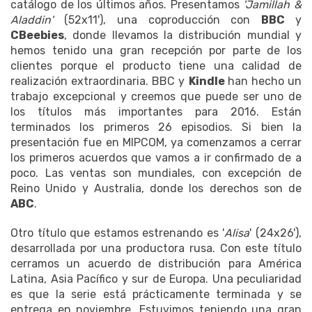
catálogo de los últimos años. Presentamos
'Jamillah &
Aladdin'
(52x11'), una coproducción con
BBC
y
CBeebies
, donde llevamos la distribución mundial y
hemos tenido una gran recepción por parte de los
clientes porque el producto tiene una calidad de
realización extraordinaria. BBC y
Kindle
han hecho un
trabajo excepcional y creemos que puede ser uno de
los títulos más importantes para 2016. Están
terminados los primeros 26 episodios. Si bien la
presentación fue en MIPCOM, ya comenzamos a cerrar
los primeros acuerdos que vamos a ir confirmado de a
poco. Las ventas son mundiales, con excepción de
Reino Unido y Australia, donde los derechos son de
ABC
.
Otro título que estamos estrenando es '
Alisa
' (24x26'),
desarrollada por una productora rusa. Con este título
cerramos un acuerdo de distribución para América
Latina, Asia Pacífico y sur de Europa. Una peculiaridad
es que la serie está prácticamente terminada y se
entrega en noviembre. Estuvimos teniendo una gran