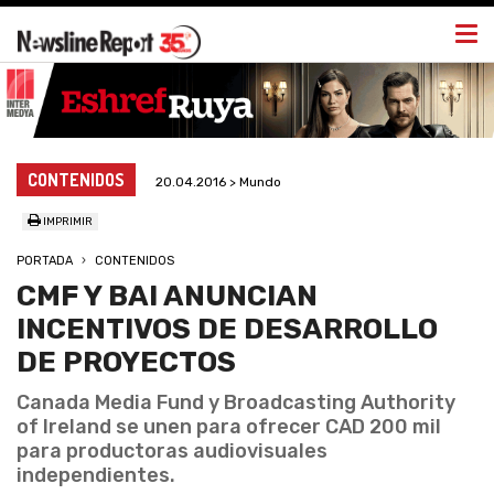
Togg
navi
CONTENIDOS
20.04.2016 > Mundo
IMPRIMIR
PORTADA
CONTENIDOS
CMF Y BAI ANUNCIAN
INCENTIVOS DE DESARROLLO
DE PROYECTOS
Canada Media Fund y Broadcasting Authority
of Ireland se unen para ofrecer CAD 200 mil
para productoras audiovisuales
independientes.