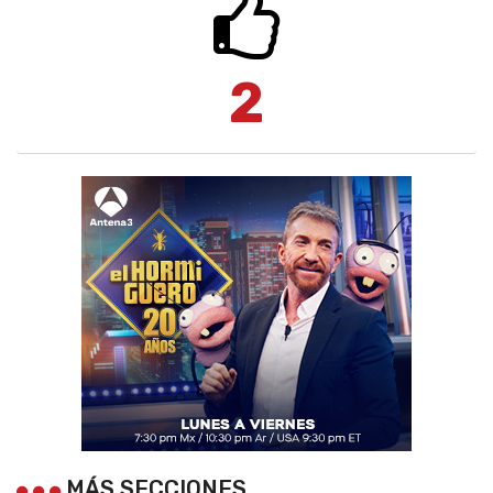
2
MÁS SECCIONES