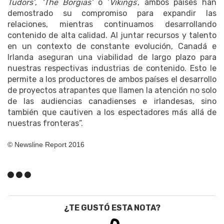
Tudors’
,
‘The Borgias’
o ‘
Vikings
’, ambos países han
demostrado su compromiso para expandir las
relaciones, mientras continuamos desarrollando
contenido de alta calidad. Al juntar recursos y talento
en un contexto de constante evolución, Canadá e
Irlanda aseguran una viabilidad de largo plazo para
nuestras respectivas industrias de contenido. Esto le
permite a los productores de ambos países el desarrollo
de proyectos atrapantes que llamen la atención no solo
de las audiencias canadienses e irlandesas, sino
también que cautiven a los espectadores más allá de
nuestras fronteras”.
© Newsline Report 2016
¿TE GUSTÓ ESTA NOTA?