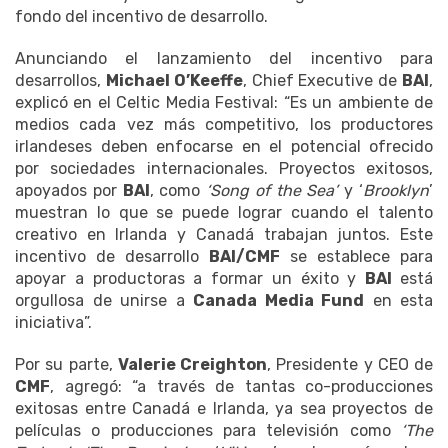
fondo del incentivo de desarrollo.
Anunciando el lanzamiento del incentivo para
desarrollos,
Michael O’Keeffe
, Chief Executive de
BAI
,
explicó en el Celtic Media Festival: “Es un ambiente de
medios cada vez más competitivo, los productores
irlandeses deben enfocarse en el potencial ofrecido
por sociedades internacionales. Proyectos exitosos,
apoyados por
BAI
, como
‘Song of the Sea’
y ‘
Brooklyn
’
muestran lo que se puede lograr cuando el talento
creativo en Irlanda y Canadá trabajan juntos. Este
incentivo de desarrollo
BAI/CMF
se establece para
apoyar a productoras a formar un éxito y
BAI
está
orgullosa de unirse a
Canada Media Fund
en esta
iniciativa”.
Por su parte,
Valerie Creighton
, Presidente y CEO de
CMF
, agregó: “a través de tantas co-producciones
exitosas entre Canadá e Irlanda, ya sea proyectos de
películas o producciones para televisión como
‘The