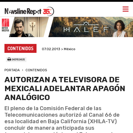
Togg
navi
CONTENIDOS
07.02.2013 > México
IMPRIMIR
PORTADA
CONTENIDOS
AUTORIZAN A TELEVISORA DE
MEXICALI ADELANTAR APAGÓN
ANALÓGICO
El pleno de la Comisión Federal de las
Telecomunicaciones autorizó al Canal 66 de
esa localidad en Baja California (XHILA-TV)
concluir de manera anticipada sus