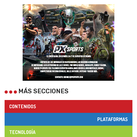
MÁS SECCIONES
CONTENIDOS
PLATAFORMAS
TECNOLOGÍA