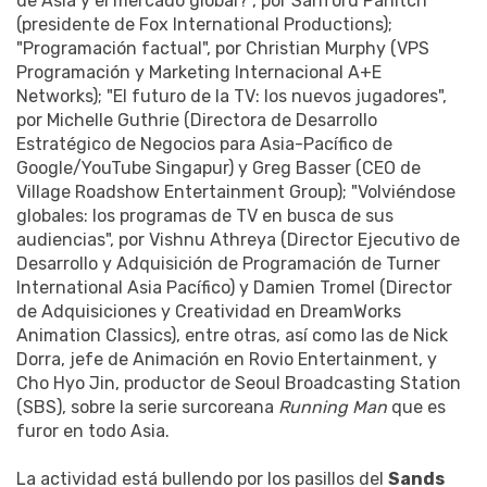
de Asia y el mercado global?", por Sanford Panitch
(presidente de Fox International Productions);
"Programación factual", por Christian Murphy (VPS
Programación y Marketing Internacional A+E
Networks); "El futuro de la TV: los nuevos jugadores",
por Michelle Guthrie (Directora de Desarrollo
Estratégico de Negocios para Asia-Pacífico de
Google/YouTube Singapur) y Greg Basser (CEO de
Village Roadshow Entertainment Group); "Volviéndose
globales: los programas de TV en busca de sus
audiencias", por Vishnu Athreya (Director Ejecutivo de
Desarrollo y Adquisición de Programación de Turner
International Asia Pacífico) y Damien Tromel (Director
de Adquisiciones y Creatividad en DreamWorks
Animation Classics), entre otras, así como las de Nick
Dorra, jefe de Animación en Rovio Entertainment, y
Cho Hyo Jin, productor de Seoul Broadcasting Station
(SBS), sobre la serie surcoreana
Running Man
que es
furor en todo Asia.
La actividad está bullendo por los pasillos del
Sands