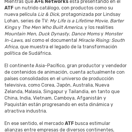
Mientras que
A+E Networks
está presentando en el
ATF
un nutrido catálogo, con productos como su
nueva película
Liz & Dick
, protagonizada por Lindsay
Lohan, series de TV:
My Life is a Lifetime Movie
,
Barter
Kings
y
The Men Who Built America
, y los realities
Mountain Men
,
Duck Dynasty
,
Dance Moms
y
Monster
In-Laws
, así como el documental
Miracle Rising: South
Africa
, que muestra el legado de la transformación
política de Sudáfrica.
El continente Asia-Pacífico, gran productor y vendedor
de contenidos de animación, cuenta actualmente con
países consolidados en el universo de producción
televisiva, como Corea, Japón, Australia, Nueva
Zelanda, Malasia, Singapur y Tailandia, en tanto que
China, India, Vietnam, Camboya, Afganistán y
Paquistán están progresando en esta dinámica y
atractiva industria.
En ese sentido, el mercado
ATF
busca estimular
alianzas entre empresas de diversos continentes,