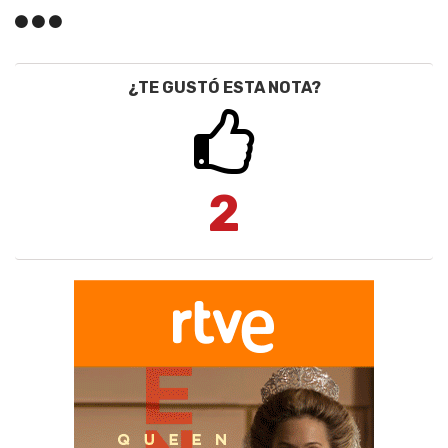
¿TE GUSTÓ ESTA NOTA?
2