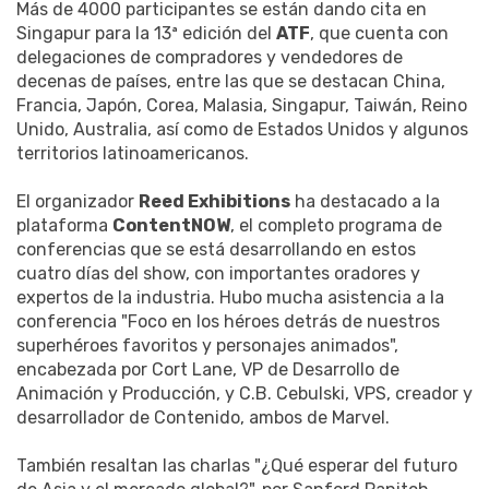
Más de 4000 participantes se están dando cita en
Singapur para la 13ª edición del
ATF
, que cuenta con
delegaciones de compradores y vendedores de
decenas de países, entre las que se destacan China,
Francia, Japón, Corea, Malasia, Singapur, Taiwán, Reino
Unido, Australia, así como de Estados Unidos y algunos
territorios latinoamericanos.
El organizador
Reed Exhibitions
ha destacado a la
plataforma
ContentNOW
, el completo programa de
conferencias que se está desarrollando en estos
cuatro días del show, con importantes oradores y
expertos de la industria. Hubo mucha asistencia a la
conferencia "Foco en los héroes detrás de nuestros
superhéroes favoritos y personajes animados",
encabezada por Cort Lane, VP de Desarrollo de
Animación y Producción, y C.B. Cebulski, VPS, creador y
desarrollador de Contenido, ambos de Marvel.
También resaltan las charlas "¿Qué esperar del futuro