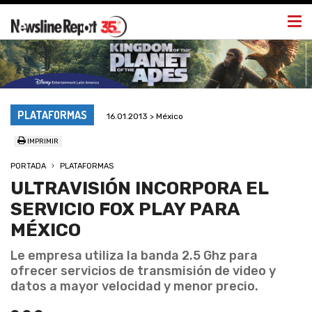
Togg
navi
PLATAFORMAS
16.01.2013 > México
IMPRIMIR
PORTADA
PLATAFORMAS
ULTRAVISIÓN INCORPORA EL
SERVICIO FOX PLAY PARA
MÉXICO
Le empresa utiliza la banda 2.5 Ghz para
ofrecer servicios de transmisión de video y
datos a mayor velocidad y menor precio.