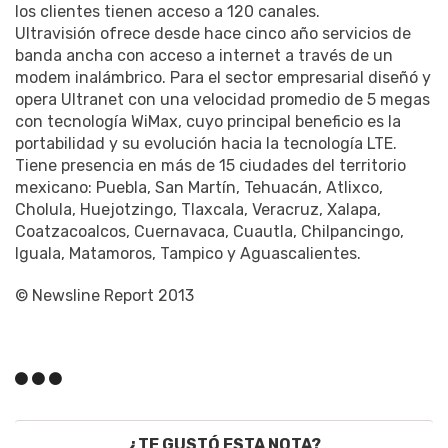
los clientes tienen acceso a 120 canales.
Ultravisión ofrece desde hace cinco año servicios de
banda ancha con acceso a internet a través de un
modem inalámbrico. Para el sector empresarial diseñó y
opera Ultranet con una velocidad promedio de 5 megas
con tecnología WiMax, cuyo principal beneficio es la
portabilidad y su evolución hacia la tecnología LTE.
Tiene presencia en más de 15 ciudades del territorio
mexicano: Puebla, San Martín, Tehuacán, Atlixco,
Cholula, Huejotzingo, Tlaxcala, Veracruz, Xalapa,
Coatzacoalcos, Cuernavaca, Cuautla, Chilpancingo,
Iguala, Matamoros, Tampico y Aguascalientes.
© Newsline Report 2013
¿TE GUSTÓ ESTA NOTA?