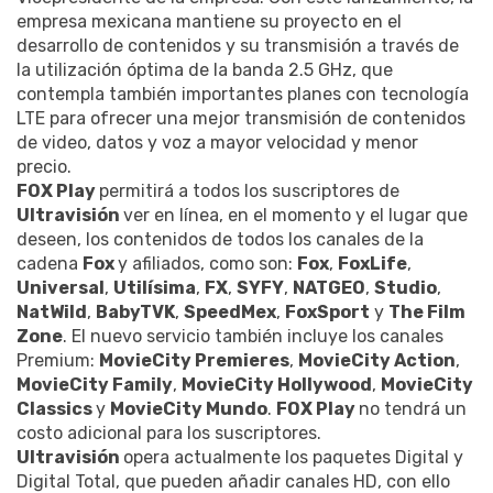
empresa mexicana mantiene su proyecto en el
desarrollo de contenidos y su transmisión a través de
la utilización óptima de la banda 2.5 GHz, que
contempla también importantes planes con tecnología
LTE para ofrecer una mejor transmisión de contenidos
de video, datos y voz a mayor velocidad y menor
precio.
FOX Play
permitirá a todos los suscriptores de
Ultravisión
ver en línea, en el momento y el lugar que
deseen, los contenidos de todos los canales de la
cadena
Fox
y afiliados, como son:
Fox
,
FoxLife
,
Universal
,
Utilísima
,
FX
,
SYFY
,
NATGEO
,
Studio
,
NatWild
,
BabyTVK
,
SpeedMex
,
FoxSport
y
The Film
Zone
. El nuevo servicio también incluye los canales
Premium:
MovieCity Premieres
,
MovieCity Action
,
MovieCity Family
,
MovieCity Hollywood
,
MovieCity
Classics
y
MovieCity Mundo
.
FOX Play
no tendrá un
costo adicional para los suscriptores.
Ultravisión
opera actualmente los paquetes Digital y
Digital Total, que pueden añadir canales HD, con ello