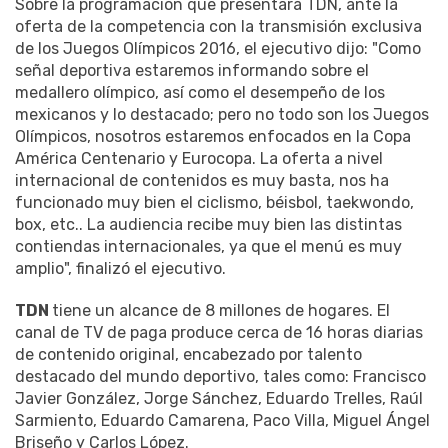
Sobre la programación que presentará TDN, ante la
oferta de la competencia con la transmisión exclusiva
de los Juegos Olímpicos 2016, el ejecutivo dijo: "Como
señal deportiva estaremos informando sobre el
medallero olímpico, así como el desempeño de los
mexicanos y lo destacado; pero no todo son los Juegos
Olímpicos, nosotros estaremos enfocados en la Copa
América Centenario y Eurocopa. La oferta a nivel
internacional de contenidos es muy basta, nos ha
funcionado muy bien el ciclismo, béisbol, taekwondo,
box, etc.. La audiencia recibe muy bien las distintas
contiendas internacionales, ya que el menú es muy
amplio", finalizó el ejecutivo.
TDN
tiene un alcance de 8 millones de hogares. El
canal de TV de paga produce cerca de 16 horas diarias
de contenido original, encabezado por talento
destacado del mundo deportivo, tales como: Francisco
Javier González, Jorge Sánchez, Eduardo Trelles, Raúl
Sarmiento, Eduardo Camarena, Paco Villa, Miguel Ángel
Briseño y Carlos López.