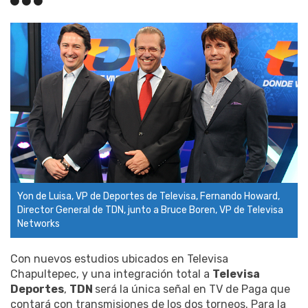
Yon de Luisa, VP de Deportes de Televisa, Fernando Howard,
Director General de TDN, junto a Bruce Boren, VP de Televisa
Networks
Con nuevos estudios ubicados en Televisa
Chapultepec, y una integración total a
Televisa
Deportes
,
TDN
será la única señal en TV de Paga que
contará con transmisiones de los dos torneos. Para la