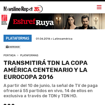
Togg
navi
PLATAFORMAS
01.06.2016 > Latinoamérica
IMPRIMIR
PORTADA
PLATAFORMAS
TRANSMITIRÁ TDN LA COPA
AMÉRICA CENTENARIO Y LA
EUROCOPA 2016
A partir del 10 de junio, la señal de TV de paga
ofrecerá 55 partidos en vivo, 14 de ellos en
exclusiva a través de TDN y TDN HD.