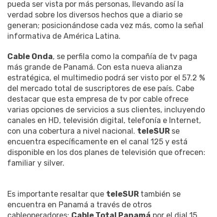
pueda ser vista por más personas, llevando así la
verdad sobre los diversos hechos que a diario se
generan; posicionándose cada vez más, como la señal
informativa de América Latina.
Cable Onda
, se perfila como la compañía de tv paga
más grande de Panamá. Con esta nueva alianza
estratégica, el multimedio podrá ser visto por el 57.2 %
del mercado total de suscriptores de ese país. Cabe
destacar que esta empresa de tv por cable ofrece
varias opciones de servicios a sus clientes, incluyendo
canales en HD, televisión digital, telefonía e Internet,
con una cobertura a nivel nacional.
teleSUR
se
encuentra específicamente en el canal 125 y está
disponible en los dos planes de televisión que ofrecen:
familiar y silver.
Es importante resaltar que
teleSUR
también se
encuentra en Panamá a través de otros
cableoperadores:
Cable Total Panamá
por el dial 15,