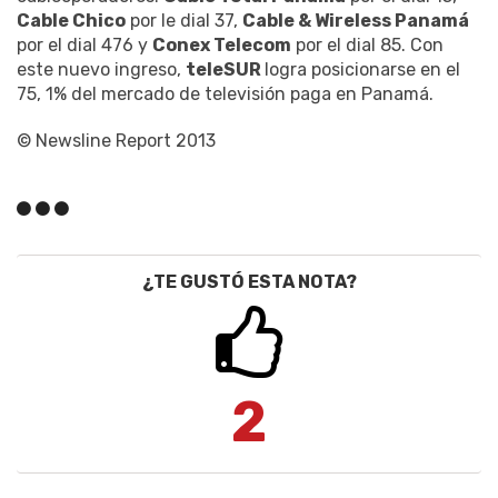
Cable Chico
por le dial 37,
Cable & Wireless Panamá
por el dial 476 y
Conex Telecom
por el dial 85. Con
este nuevo ingreso,
teleSUR
logra posicionarse en el
75, 1% del mercado de televisión paga en Panamá.
© Newsline Report 2013
¿TE GUSTÓ ESTA NOTA?
2