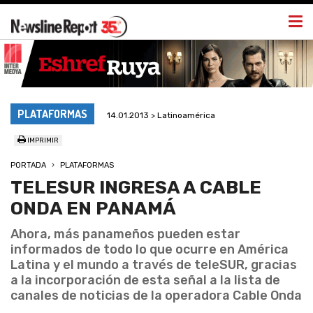
Togg
navi
PLATAFORMAS
14.01.2013 > Latinoamérica
IMPRIMIR
PORTADA
PLATAFORMAS
TELESUR INGRESA A CABLE
ONDA EN PANAMÁ
Ahora, más panameños pueden estar
informados de todo lo que ocurre en América
Latina y el mundo a través de teleSUR, gracias
a la incorporación de esta señal a la lista de
canales de noticias de la operadora Cable Onda