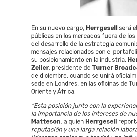
En su nuevo cargo,
Herrgesell
será e
públicas en los mercados fuera de lo
del desarrollo de la estrategia comuni
mensajes relacionados con el portafol
su posicionamiento en la industria.
He
Zeiler
, presidente de
Turner Broadc
de diciembre, cuando se unirá oficial
sede en Londres, en las oficinas de Tu
Oriente y África.
“Esta posición junto con la experiencia
la importancia de los intereses de nu
Matteson
, a quien
Herrgesell
report
reputación y una larga relación labor