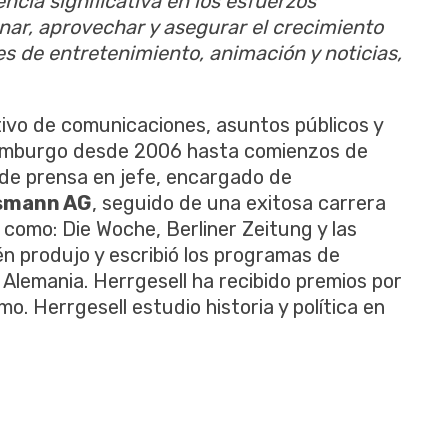
ncia significativa en los esfuerzos
nar, aprovechar y asegurar el crecimiento
les de entretenimiento, animación y noticias,
tivo de comunicaciones, asuntos públicos y
mburgo desde 2006 hasta comienzos de
l de prensa en jefe, encargado de
smann AG
, seguido de una exitosa carrera
 como: Die Woche, Berliner Zeitung y las
én produjo y escribió los programas de
 Alemania. Herrgesell ha recibido premios por
o. Herrgesell estudio historia y política en