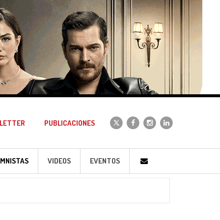
LETTER
PUBLICACIONES
MNISTAS
VIDEOS
EVENTOS