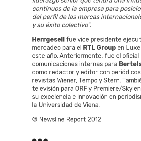
liderazgo senior que tendrá una influe
continuos de la empresa para posicio
del perfil de las marcas internaciona
y su éxito colectivo”
.
Herrgesell
fue vice presidente ejecu
mercadeo para el
RTL Group
en Luxe
este año. Anteriormente, fue el oficia
comunicaciones internas para
Bertel
como redactor y editor con periódicos
revistas Wiener, Tempo y Stern. Tambi
televisión para ORF y Premiere/Sky en
su excelencia e innovación en periodism
la Universidad de Viena.
© Newsline Report 2012