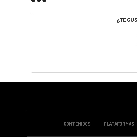
¿TE GU
CONTENIDOS
PLATAFORMAS