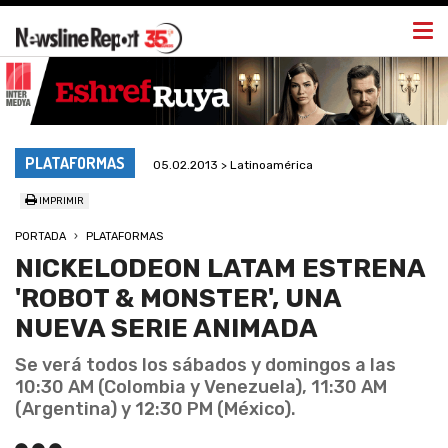
Togg
navi
PLATAFORMAS
05.02.2013 > Latinoamérica
IMPRIMIR
PORTADA
PLATAFORMAS
NICKELODEON LATAM ESTRENA
'ROBOT & MONSTER', UNA
NUEVA SERIE ANIMADA
Se verá todos los sábados y domingos a las
10:30 AM (Colombia y Venezuela), 11:30 AM
(Argentina) y 12:30 PM (México).