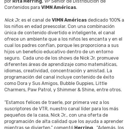
por
Rita Herring
, VP Senior de Distribución de
Contenidos para
VIMN Américas
.
Nick Jr.
es el canal de
VIMN Américas
dedicado 100% a
los niños en edad preescolar. Con una combinación
única de contenido divertido e inteligente, el canal
ofrece un ambiente que a los niños les encanta y en el
cual los padres confían, porque les proporciona a sus
hijos un beneficio educativo dentro de un entorno
seguro. Cada uno de los shows de Nick Jr. promueve
diferentes áreas de aprendizaje como matemáticas,
idiomas, creatividad, concentración y amistad. La
programación del canal incluye contenido de éxito
como Dora y Sus Amigos, Bubble Guppies, Little
Charmers, Paw Patrol, y Shimmer & Shine, entre otros.
“Estamos felices de traerle, por primera vez a los
suscriptores de VTR, nuestro canal líder para los más
pequeños de la casa, Nick Jr., con una oferta de
programación de alta calidad que los ayuda a aprender
mientras se divierten,” comentó
Herring
. “Además, los