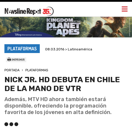
Togg
navi
PLATAFORMAS
08.03.2016 > Latinoamérica
IMPRIMIR
PORTADA
PLATAFORMAS
NICK JR. HD DEBUTA EN CHILE
DE LA MANO DE VTR
Además, MTV HD ahora también estará
disponible, ofreciendo la programación
favorita de los jóvenes en alta definición.