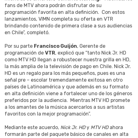
fans de MTV ahora podrán disfrutar de su
programación favorita en alta definición. Con estos
lanzamientos, VIMN completa su oferta en VTR
brindando contenido de primera clase a sus audiencias
en Chile”, completó.
Por su parte
Francisco Guijón
, Gerente de
programación de
VTR
, explicó que “tanto Nick Jr. HD
como MTV HD llegan a robustecer nuestra grilla en HD,
la más amplia de la televisión de pago en Chile. Nick Jr.
HD es un regalo para los más pequeños, pues es una
señal pre – escolar tremendamente exitosa en otro
países de Latinoamérica y que además en su formato
en alta definición viene a fortalecer uno de los géneros
preferidos por la audiencia. Mientras MTV HD promete
a los amantes de la música acercarlos a sus artistas
favoritos con la mejor programación”.
Mediante este acuerdo,
Nick Jr. HD
y
MTV HD
ahora
formarán parte del paquete básico de canales en alta