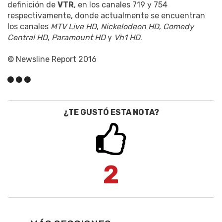
definición de
VTR
, en los canales 719 y 754
respectivamente, donde actualmente se encuentran
los canales
MTV Live HD
,
Nickelodeon HD
,
Comedy
Central HD
,
Paramount HD
y
Vh1 HD
.
© Newsline Report 2016
¿TE GUSTÓ ESTA NOTA?
2