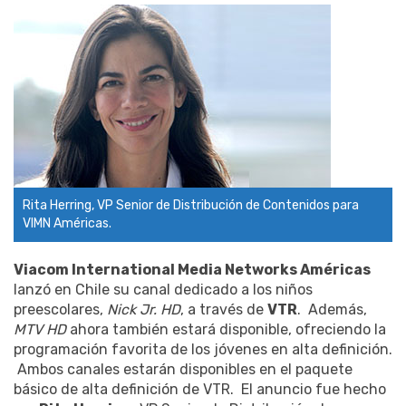
Rita Herring, VP Senior de Distribución de Contenidos para
VIMN Américas.
Viacom International Media Networks
Américas
lanzó en Chile su canal dedicado a los niños
preescolares,
Nick Jr. HD
, a través de
VTR
. Además,
MTV HD
ahora también estará disponible, ofreciendo la
programación favorita de los jóvenes en alta definición.
Ambos canales estarán disponibles en el paquete
básico de alta definición de VTR. El anuncio fue hecho