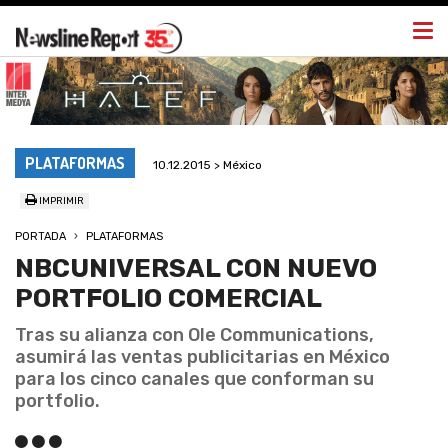
Togg
navi
PLATAFORMAS
10.12.2015 > México
IMPRIMIR
PORTADA
PLATAFORMAS
NBCUNIVERSAL CON NUEVO
PORTFOLIO COMERCIAL
Tras su alianza con Ole Communications,
asumirá las ventas publicitarias en México
para los cinco canales que conforman su
portfolio.