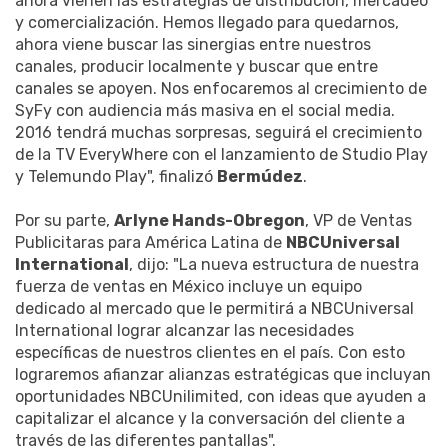
ahora vienen las estrategias de distribución, mercadeo
y comercialización. Hemos llegado para quedarnos,
ahora viene buscar las sinergias entre nuestros
canales, producir localmente y buscar que entre
canales se apoyen. Nos enfocaremos al crecimiento de
SyFy con audiencia más masiva en el social media.
2016 tendrá muchas sorpresas, seguirá el crecimiento
de la TV EveryWhere con el lanzamiento de Studio Play
y Telemundo Play", finalizó
Bermúdez
.
Por su parte,
Arlyne Hands-Obregon
, VP de Ventas
Publicitaras para América Latina de
NBCUniversal
International
, dijo: "La nueva estructura de nuestra
fuerza de ventas en México incluye un equipo
dedicado al mercado que le permitirá a NBCUniversal
International lograr alcanzar las necesidades
específicas de nuestros clientes en el país. Con esto
lograremos afianzar alianzas estratégicas que incluyan
oportunidades NBCUnilimited, con ideas que ayuden a
capitalizar el alcance y la conversación del cliente a
través de las diferentes pantallas".