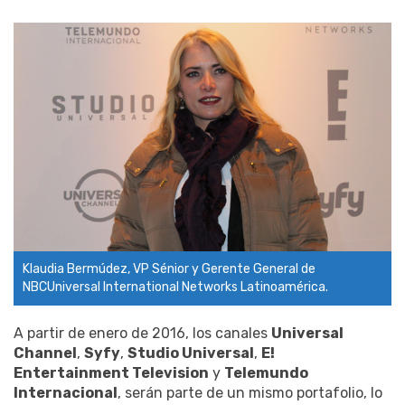
Klaudia Bermúdez, VP Sénior y Gerente General de
NBCUniversal International Networks Latinoamérica.
A partir de enero de 2016, los canales
Universal
Channel
,
Syfy
,
Studio Universal
,
E!
Entertainment Television
y
Telemundo
Internacional
, serán parte de un mismo portafolio, lo