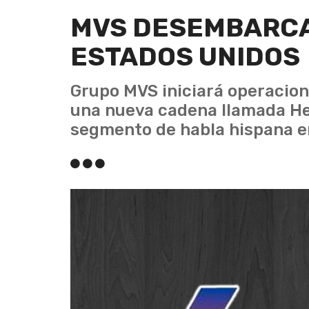
MVS DESEMBARCA 
ESTADOS UNIDOS
Grupo MVS iniciará operacio
una nueva cadena llamada He
segmento de habla hispana en