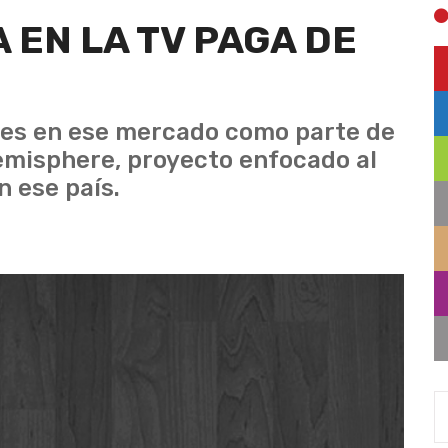
EN LA TV PAGA DE
nes en ese mercado como parte de
misphere, proyecto enfocado al
 ese país.