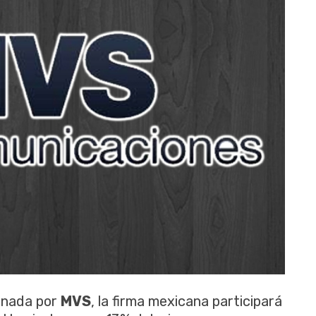
onada por
MVS
, la firma mexicana participará