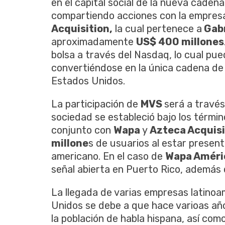
en el capital social de la nueva cade
compartiendo acciones con la empres
Acquisition,
la cual pertenece a
Gabr
aproximadamente
US$ 400 millones
bolsa a través del Nasdaq, lo cual pue
convertiéndose en la única cadena de
Estados Unidos.
La participación de
MVS
será a travé
sociedad se estableció bajo los térmi
conjunto con
Wapa
y
Azteca Acquisi
millone
s de usuarios al estar presen
americano. En el caso de
Wapa Améri
señal abierta en Puerto Rico, además
La llegada de varias empresas latino
Unidos se debe a que hace varioas añ
la población de habla hispana, así como