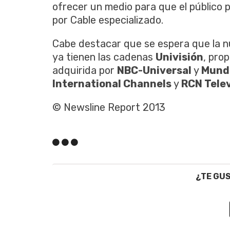
ofrecer un medio para que el público 
por Cable especializado.
Cabe destacar que se espera que la 
ya tienen las cadenas
Univisión
, pro
adquirida por
NBC-Universal
y
Mund
International Channels
y
RCN Telev
© Newsline Report 2013
¿TE GU