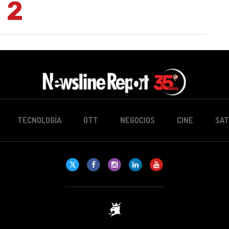
2
TECNOLOGÍA
OTT
NEGOCIOS
CINE
SAT