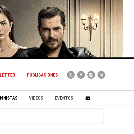
LETTER
PUBLICACIONES
MNISTAS
VIDEOS
EVENTOS