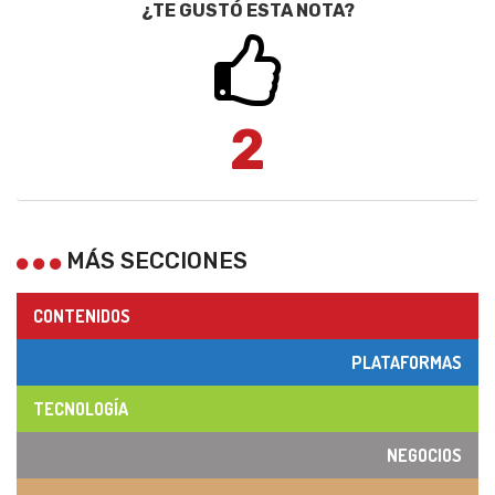
¿TE GUSTÓ ESTA NOTA?
2
MÁS SECCIONES
CONTENIDOS
PLATAFORMAS
TECNOLOGÍA
NEGOCIOS