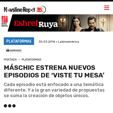
Togg
navi
PLATAFORMAS
30.03.2016 > Latinoamérica
IMPRIMIR
PORTADA
PLATAFORMAS
MÁSCHIC ESTRENA NUEVOS
EPISODIOS DE ‘VISTE TU MESA’
Cada episodio está enfocado a una temática
diferente. Y a la gran variedad de propuestas
se suma la creación de objetos únicos.