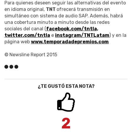
Para quienes deseen seguir las alternativas del evento
en idioma original,
TNT
ofrecerá transmisión en
simultáneo con sistema de audio SAP. Además, habrá
una cobertura minuto a minuto desde las redes
sociales del canal (
facebook.com/tntla,
twitter.com/tntla
e
instagram/TNTLatam
) y en la
página web
www.temporadadepremios.com
© Newsline Report 2015
¿TE GUSTÓ ESTA NOTA?
2