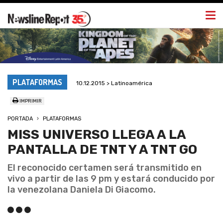
Togg
navi
PLATAFORMAS
10.12.2015 > Latinoamérica
IMPRIMIR
PORTADA
PLATAFORMAS
MISS UNIVERSO LLEGA A LA
PANTALLA DE TNT Y A TNT GO
El reconocido certamen será transmitido en
vivo a partir de las 9 pm y estará conducido por
la venezolana Daniela Di Giacomo.