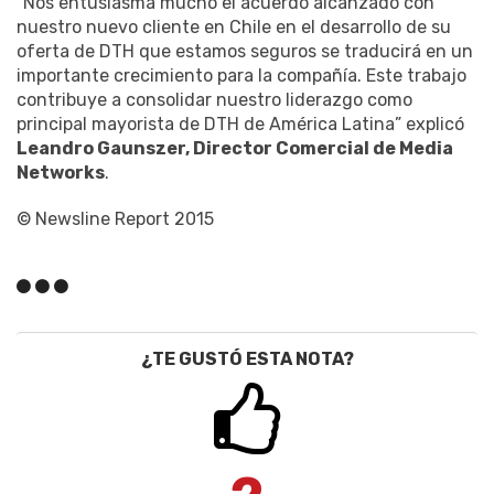
“Nos entusiasma mucho el acuerdo alcanzado con
nuestro nuevo cliente en Chile en el desarrollo de su
oferta de DTH que estamos seguros se traducirá en un
importante crecimiento para la compañía. Este trabajo
contribuye a consolidar nuestro liderazgo como
principal mayorista de DTH de América Latina” explicó
Leandro Gaunszer, Director Comercial de Media
Networks
.
© Newsline Report 2015
¿TE GUSTÓ ESTA NOTA?