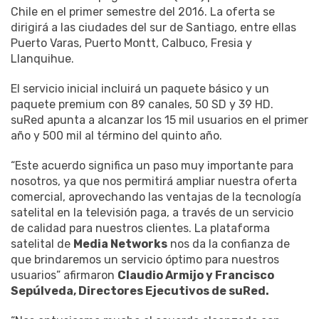
Chile en el primer semestre del 2016. La oferta se
dirigirá a las ciudades del sur de Santiago, entre ellas
Puerto Varas, Puerto Montt, Calbuco, Fresia y
Llanquihue.
El servicio inicial incluirá un paquete básico y un
paquete premium con 89 canales, 50 SD y 39 HD.
suRed apunta a alcanzar los 15 mil usuarios en el primer
año y 500 mil al término del quinto año.
“Este acuerdo significa un paso muy importante para
nosotros, ya que nos permitirá ampliar nuestra oferta
comercial, aprovechando las ventajas de la tecnología
satelital en la televisión paga, a través de un servicio
de calidad para nuestros clientes. La plataforma
satelital de
Media Networks
nos da la confianza de
que brindaremos un servicio óptimo para nuestros
usuarios” afirmaron
Claudio Armijo y Francisco
Sepúlveda, Directores Ejecutivos de suRed.