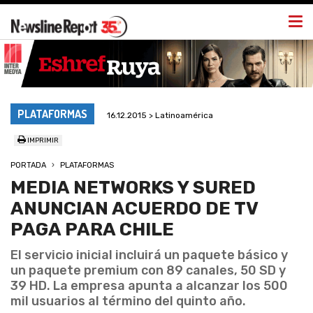
Togg
navi
PLATAFORMAS
16.12.2015 > Latinoamérica
IMPRIMIR
PORTADA
PLATAFORMAS
MEDIA NETWORKS Y SURED
ANUNCIAN ACUERDO DE TV
PAGA PARA CHILE
El servicio inicial incluirá un paquete básico y
un paquete premium con 89 canales, 50 SD y
39 HD. La empresa apunta a alcanzar los 500
mil usuarios al término del quinto año.