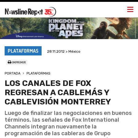
Togg
navi
PLATAFORMAS
28.11.2012 > México
IMPRIMIR
PORTADA
PLATAFORMAS
LOS CANALES DE FOX
REGRESAN A CABLEMÁS Y
CABLEVISIÓN MONTERREY
Luego de finalizar las negociaciones en buenos
términos, las señales de Fox International
Channels integran nuevamente la
programación de las cableras de Grupo