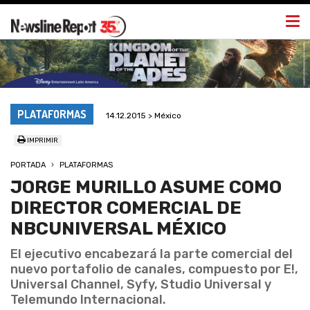
Togg
navi
PLATAFORMAS
14.12.2015 > México
IMPRIMIR
PORTADA
PLATAFORMAS
JORGE MURILLO ASUME COMO
DIRECTOR COMERCIAL DE
NBCUNIVERSAL MÉXICO
El ejecutivo encabezará la parte comercial del
nuevo portafolio de canales, compuesto por E!,
Universal Channel, Syfy, Studio Universal y
Telemundo Internacional.