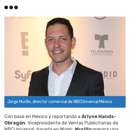
Jorge Murillo, director comercial de NBCUniversal México
Con base en México y reportando a
Arlyne Hands-
Obregón
, Vicepresidente de Ventas Publicitarias de
NBCUniversal, basada en Miami,
Murillo
prepara una