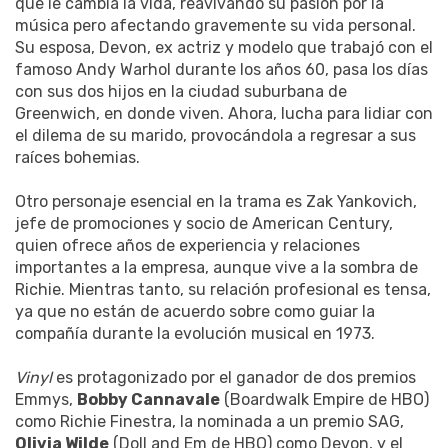
que le cambia la vida, reavivando su pasión por la
música pero afectando gravemente su vida personal.
Su esposa, Devon, ex actriz y modelo que trabajó con el
famoso Andy Warhol durante los años 60, pasa los días
con sus dos hijos en la ciudad suburbana de
Greenwich, en donde viven. Ahora, lucha para lidiar con
el dilema de su marido, provocándola a regresar a sus
raíces bohemias.
Otro personaje esencial en la trama es Zak Yankovich,
jefe de promociones y socio de American Century,
quien ofrece años de experiencia y relaciones
importantes a la empresa, aunque vive a la sombra de
Richie. Mientras tanto, su relación profesional es tensa,
ya que no están de acuerdo sobre como guiar la
compañía durante la evolución musical en 1973.
Vinyl
es protagonizado por el ganador de dos premios
Emmys,
Bobby Cannavale
(Boardwalk Empire de HBO)
como Richie Finestra, la nominada a un premio SAG,
Olivia Wilde
(Doll and Em de HBO) como Devon, y el