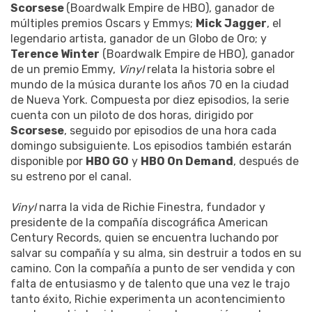
Scorsese
(Boardwalk Empire de HBO), ganador de
múltiples premios Oscars y Emmys;
Mick Jagger
, el
legendario artista, ganador de un Globo de Oro; y
Terence Winter
(Boardwalk Empire de HBO), ganador
de un premio Emmy,
Vinyl
relata la historia sobre el
mundo de la música durante los años 70 en la ciudad
de Nueva York. Compuesta por diez episodios, la serie
cuenta con un piloto de dos horas, dirigido por
Scorsese
, seguido por episodios de una hora cada
domingo subsiguiente. Los episodios también estarán
disponible por
HBO GO
y
HBO On Demand
, después de
su estreno por el canal.
Vinyl
narra la vida de Richie Finestra, fundador y
presidente de la compañía discográfica American
Century Records, quien se encuentra luchando por
salvar su compañía y su alma, sin destruir a todos en su
camino. Con la compañía a punto de ser vendida y con
falta de entusiasmo y de talento que una vez le trajo
tanto éxito, Richie experimenta un acontencimiento