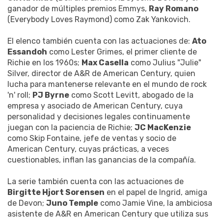
ganador de múltiples premios Emmys,
Ray Romano
(Everybody Loves Raymond) como Zak Yankovich.
El elenco también cuenta con las actuaciones de:
Ato
Essandoh
como Lester Grimes, el primer cliente de
Richie en los 1960s;
Max Casella
como Julius "Julie"
Silver, director de A&R de American Century, quien
lucha para mantenerse relevante en el mundo de rock
'n' roll;
PJ Byrne
como Scott Levitt, abogado de la
empresa y asociado de American Century, cuya
personalidad y decisiones legales continuamente
juegan con la paciencia de Richie;
JC MacKenzie
como Skip Fontaine, jefe de ventas y socio de
American Century, cuyas prácticas, a veces
cuestionables, inflan las ganancias de la compañía.
La serie también cuenta con las actuaciones de
Birgitte Hjort Sorensen
en el papel de Ingrid, amiga
de Devon;
Juno Temple
como Jamie Vine, la ambiciosa
asistente de A&R en American Century que utiliza sus