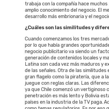
trabaja con la compañía hace muchos 
amplio conocimiento del negocio. El m
desarrollo más embrionaria y el negoci
¿Cuáles son las similitudes y dif
Cuando comenzamos los tres mercados
por lo que había grandes oportunidades
negocio publicitario va siendo un fac
generación de contenidos locales y m
Latina son cada vez más maduros y exi
de las señales. Otra de las similitude
gran flagelo como la piratería, que a l
juegue con reglas claras. Las diferen
ya que Chile comenzó un vertiginoso c
penetración es más lento y Bolivia es
países en la industria de la TV paga.
como temas regulatorios. Es por eso