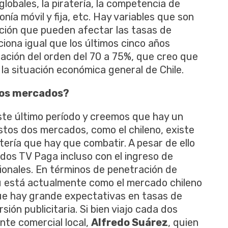
lobales, la piratería, la competencia de
ía móvil y fija, etc. Hay variables que son
ipción que pueden afectar las tasas de
iona igual que los últimos cinco años
ación del orden del 70 a 75%, que creo que
 la situación económica general de Chile.
 los mercados?
ste último período y creemos que hay un
stos dos mercados, como el chileno, existe
atería que hay que combatir. A pesar de ello
dos TV Paga incluso con el ingreso de
onales. En términos de penetración de
rú está actualmente como el mercado chileno
que hay grande expectativas en tasas de
ión publicitaria. Si bien viajo cada dos
te comercial local,
Alfredo Suárez
, quien