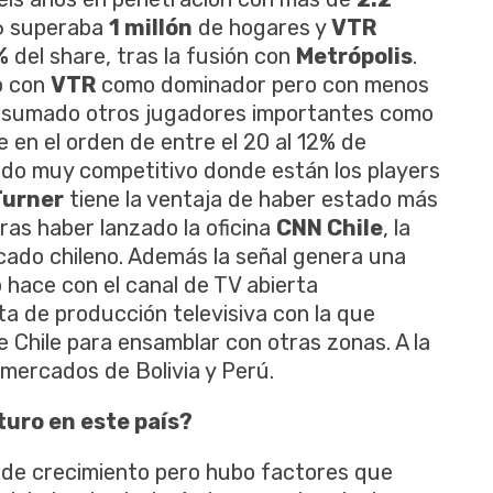
6 superaba
1 millón
de hogares y
VTR
%
del share, tras la fusión con
Metrópolis
.
o con
VTR
como dominador pero con menos
 sumado otros jugadores importantes como
e en el orden de entre el 20 al 12% de
ado muy competitivo donde están los players
Turner
tiene la ventaja de haber estado más
ras haber lanzado la oficina
CNN Chile
, la
cado chileno. Además la señal genera una
 hace con el canal de TV abierta
ta de producción televisiva con la que
Chile para ensamblar con otras zonas. A la
mercados de Bolivia y Perú.
uro en este país?
 de crecimiento pero hubo factores que