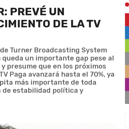
: PREVÉ UN
IMIENTO DE LA TV
ce de Turner Broadcasting System
n queda un importante gap pese al
 y presume que en los próximos
 TV Paga avanzará hasta el 70%, ya
cápita más importante de toda
 de estabilidad política y