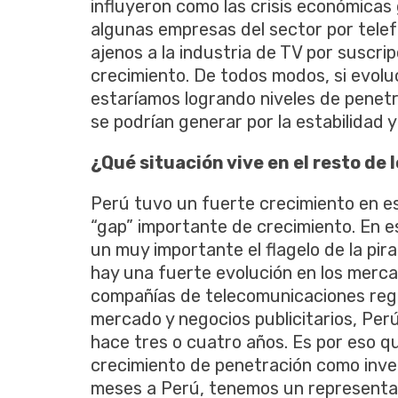
influyeron como las crisis económicas g
algunas empresas del sector por telefon
ajenos a la industria de TV por suscr
crecimiento. De todos modos, si evoluc
estaríamos logrando niveles de penetr
se podrían generar por la estabilidad y
¿Qué situación vive en el resto de
Perú tuvo un fuerte crecimiento en e
“gap” importante de crecimiento. En e
un muy importante el flagelo de la pir
hay una fuerte evolución en los merca
compañías de telecomunicaciones regi
mercado y negocios publicitarios, Pe
hace tres o cuatro años. Es por eso 
crecimiento de penetración como invers
meses a Perú, tenemos un representan