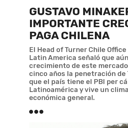
GUSTAVO MINAKER
IMPORTANTE CREC
PAGA CHILENA
El Head of Turner Chile Offi
Latin America señaló que aú
crecimiento de este mercado
cinco años la penetración de
que el país tiene el PBI per 
Latinoamérica y vive un clima
económica general.