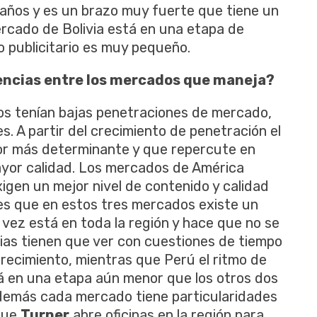
años y es un brazo muy fuerte que tiene un
ercado de Bolivia está en una etapa de
o publicitario es muy pequeño.
erencias entre los mercados que maneja?
 tenían bajas penetraciones de mercado,
. A partir del crecimiento de penetración el
tor más determinante y que repercute en
ayor calidad. Los mercados de América
gen un mejor nivel de contenido y calidad
s es que en estos tres mercados existe un
a vez está en toda la región y hace que no se
cias tienen que ver con cuestiones de tiempo
recimiento, mientras que Perú el ritmo de
tá en una etapa aún menor que los otros dos
 Además cada mercado tiene particularidades
 que
Turner
abre oficinas en la región para