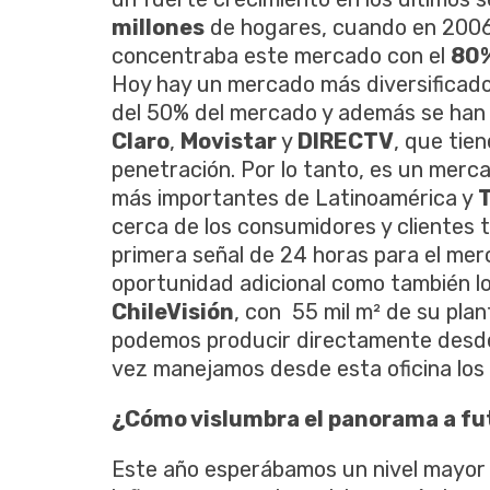
millones
de hogares, cuando en 200
concentraba este mercado con el
80
Hoy hay un mercado más diversificad
del 50% del mercado y además se han
Claro
,
Movistar
y
DIRECTV
, que tien
penetración. Por lo tanto, es un merc
más importantes de Latinoamérica y
cerca de los consumidores y clientes t
primera señal de 24 horas para el mer
oportunidad adicional como también lo
ChileVisión
, con 55 mil m² de su plan
podemos producir directamente desde 
vez manejamos desde esta oficina los 
¿Cómo vislumbra el panorama a fut
Este año esperábamos un nivel mayor