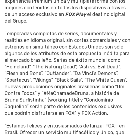
experiencia Premium única y multiplataforma con los
mejores contenidos en todos los dispositivos a través
de un acceso exclusivo en
FOX Play
el destino digital
del Grupo.
Temporadas completas de series, documentales y
realities en idioma original, sin cortes comerciales y con
estrenos en simultáneo con Estados Unidos son sólo
algunos de los atributos de esta propuesta inédita para
el mercado brasileño. Series de éxito mundial como
“Homeland”, “The Walking Dead”, “Ash vs. Evil Dead”,
“Flesh and Bone”, “Outlander”, “Da Vinci’s Demons”,
“Spartacus”, “Vikings”, “Black Sails”, “The White Queen”,
nuevas producciones originales brasileñas como “Um
Contra Todos” y “#MeChamadeBruna, a história de
Bruna Surfistinha” (working title) y “Condomínio
Jaqueline” serán parte de los contenidos exclusivos
que podrán disfrutarse en FOX1 y FOX Action.
“Estamos felices y entusiasmados de lanzar FOX+ en
Brasil. Ofrecer un servicio multifacético y único, que