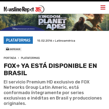
Togg
navi
PLATAFORMAS
15.02.2016 > Latinoamérica
IMPRIMIR
PORTADA
PLATAFORMAS
FOX+ YA ESTÁ DISPONIBLE EN
BRASIL
El servicio Premium HD exclusivo de FOX
Networks Group Latin Americ, está
conformado íntegramente por series
exclusivas e inéditas en Brasil y producciones
originales.