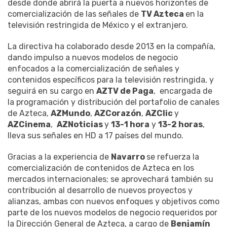
desde donde abrirá la puerta a nuevos horizontes de
comercialización de las señales de
TV Azteca
en la
televisión restringida de México y el extranjero.
La directiva ha colaborado desde 2013 en la compañía,
dando impulso a nuevos modelos de negocio
enfocados a la comercialización de señales y
contenidos específicos para la televisión restringida, y
seguirá en su cargo en
AZTV de Paga
, encargada de
la programación y distribución del portafolio de canales
de Azteca,
AZMundo
,
AZCorazón
,
AZClic
y
AZCinema
,
AZNoticias
y
13-1 hora
y
13-2 horas
,
lleva sus señales en HD a 17 países del mundo.
Gracias a la experiencia de
Navarro
se refuerza la
comercialización de contenidos de Azteca en los
mercados internacionales; se aprovechará también su
contribución al desarrollo de nuevos proyectos y
alianzas, ambas con nuevos enfoques y objetivos como
parte de los nuevos modelos de negocio requeridos por
la Dirección General de Azteca, a cargo de
Benjamín