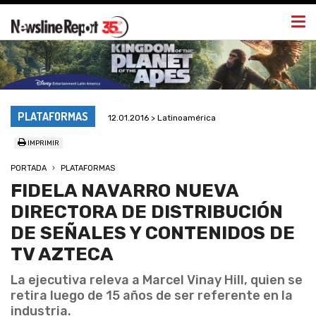
Togg
navi
PLATAFORMAS
12.01.2016 > Latinoamérica
IMPRIMIR
PORTADA
PLATAFORMAS
FIDELA NAVARRO NUEVA
DIRECTORA DE DISTRIBUCIÓN
DE SEÑALES Y CONTENIDOS DE
TV AZTECA
La ejecutiva releva a Marcel Vinay Hill, quien se
retira luego de 15 años de ser referente en la
industria.