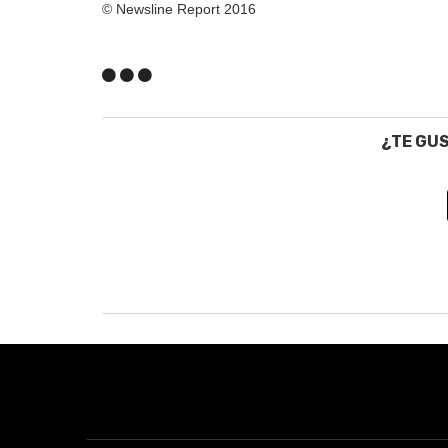
© Newsline Report 2016
¿TE GU