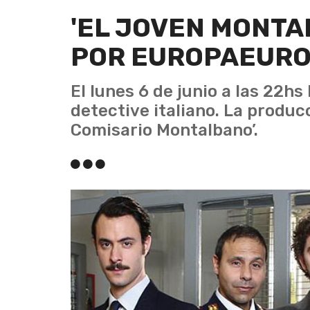
'EL JOVEN MONTA
POR EUROPAEUR
El lunes 6 de junio a las 22h
detective italiano. La produc
Comisario Montalbano’.