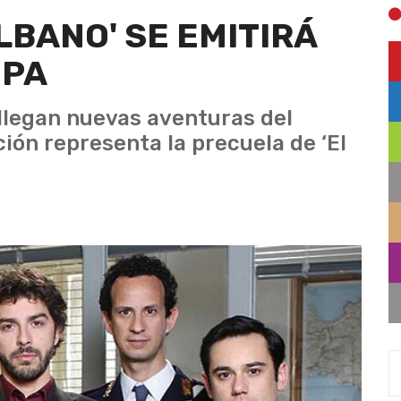
LBANO' SE EMITIRÁ
OPA
s llegan nuevas aventuras del
ción representa la precuela de ‘El