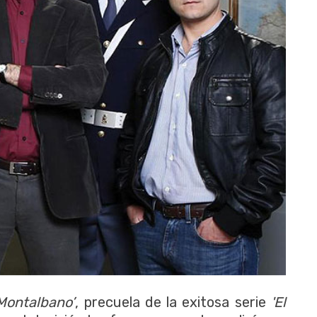
Montalbano’
, precuela de la exitosa serie
'El