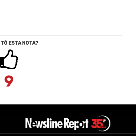
STÓ ESTA NOTA?
9