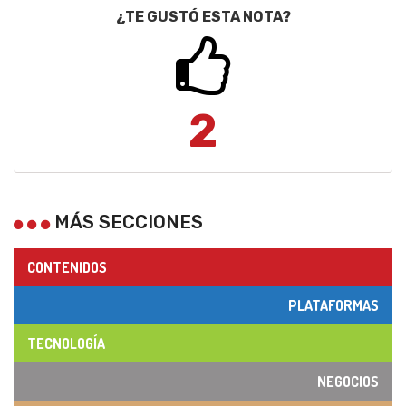
¿TE GUSTÓ ESTA NOTA?
2
MÁS SECCIONES
CONTENIDOS
PLATAFORMAS
TECNOLOGÍA
NEGOCIOS