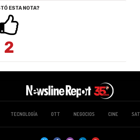
STÓ ESTA NOTA?
2
TECNOLOGÍA
OTT
NEGOCIOS
CINE
SAT