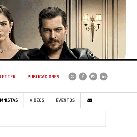
LETTER
PUBLICACIONES
MNISTAS
VIDEOS
EVENTOS