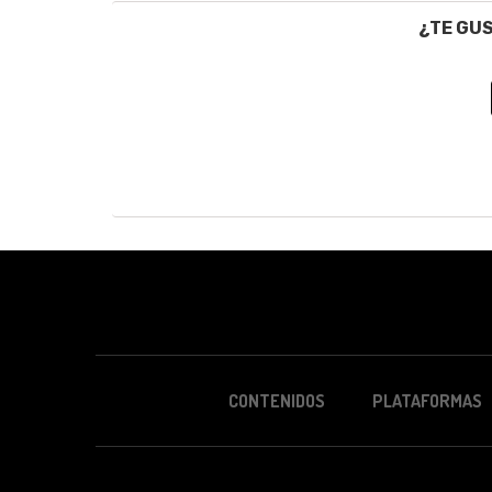
¿TE GU
CONTENIDOS
PLATAFORMAS