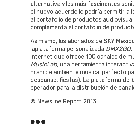
alternativa y los más fascinantes son
el nuevo acuerdo le podría permitir a
al portafolio de productos audiovisua
complementa el portafolio de producto
Asimismo, los abonados de SKY México 
laplataforma personalizada
DMX2GO
,
internet que ofrece 100 canales de m
MusicLab
, una herramienta interactiva
mismo elambiente musical perfecto par
descanso, fiestas). La plataforma de
operador para la distribución de canale
© Newsline Report 2013