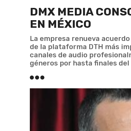
DMX MEDIA CONSO
EN MÉXICO
La empresa renueva acuerdo 
de la plataforma DTH más imp
canales de audio profesiona
géneros por hasta finales del