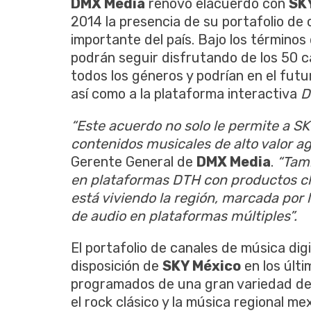
DMX Media
renovó elacuerdo con
SK
2014 la presencia de su portafolio d
importante del país. Bajo los términos
podrán seguir disfrutando de los 50 
todos los géneros y podrían en el fut
así como a la plataforma interactiva
D
“Este acuerdo no solo le permite a S
contenidos musicales de alto valor a
Gerente General de
DMX Media
.
“Tamb
en plataformas DTH con productos cl
está viviendo la región, marcada por l
de audio en plataformas múltiples”.
El portafolio de canales de música dig
disposición de
SKY México
en los últ
programados de una gran variedad de 
el rock clásico y la música regional 