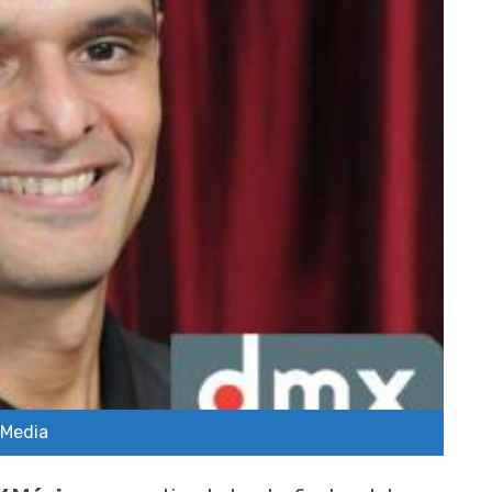
 Media