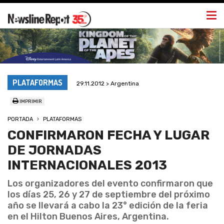
Togg
navi
PLATAFORMAS
29.11.2012 > Argentina
IMPRIMIR
PORTADA
PLATAFORMAS
CONFIRMARON FECHA Y LUGAR
DE JORNADAS
INTERNACIONALES 2013
Los organizadores del evento confirmaron que
los días 25, 26 y 27 de septiembre del próximo
año se llevará a cabo la 23° edición de la feria
en el Hilton Buenos Aires, Argentina.