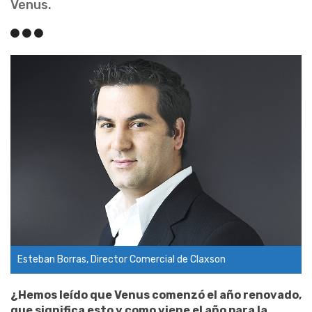
Venus.
Esteban Borras, Director Comercial de Claxson
¿Hemos leído que Venus comenzó el año renovado,
que significa esto y como viene el año para la