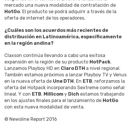
mercado una nueva modalidad de contratación de
HotGo
. El producto se podrá adquirir a través de la
oferta de internet de los operadores.
¿Cuáles son los acuerdos más recientes de
distribución en Latinoamérica, específicamente
en la región andina?
Claxson continúa llevando a cabo una exitosa
expansión en la región de su producto
HotPack
.
Lanzamos Playboy HD en
Claro DTH
a nivel regional.
También estamos próximos a lanzar Playboy TV y Venus
en la nueva oferta de
Une DTH
. En
ETB
, reforzamos la
oferta del Hotpack incorporando Sextreme como señal
lineal. Y con
ETB
,
Millicom
y
Dich
estamos trabajando
en los ajustes finales para el lanzamiento de
HotGo
con esta nueva modalidad de venta.
© Newsline Report 2016