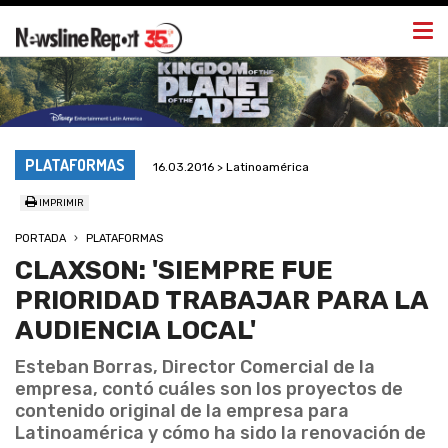
Togg
navi
PLATAFORMAS
16.03.2016 > Latinoamérica
IMPRIMIR
PORTADA
PLATAFORMAS
CLAXSON: 'SIEMPRE FUE
PRIORIDAD TRABAJAR PARA LA
AUDIENCIA LOCAL'
Esteban Borras, Director Comercial de la
empresa, contó cuáles son los proyectos de
contenido original de la empresa para
Latinoamérica y cómo ha sido la renovación de