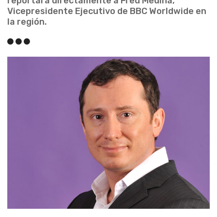
reportará directamente a Fred Medina,
Vicepresidente Ejecutivo de BBC Worldwide en
la región.