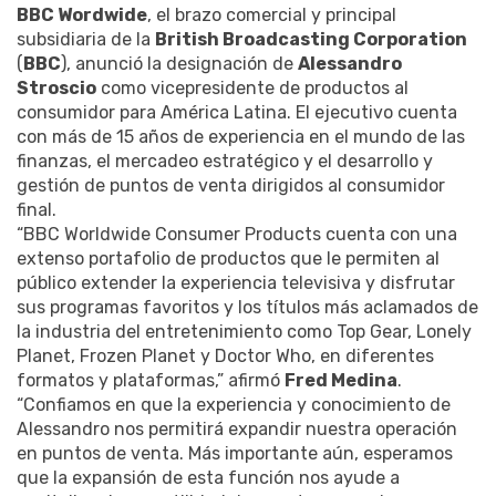
BBC Wordwide
, el brazo comercial y principal
subsidiaria de la
British Broadcasting Corporation
(
BBC
), anunció la designación de
Alessandro
Stroscio
como vicepresidente de productos al
consumidor para América Latina. El ejecutivo cuenta
con más de 15 años de experiencia en el mundo de las
finanzas, el mercadeo estratégico y el desarrollo y
gestión de puntos de venta dirigidos al consumidor
final.
“BBC Worldwide Consumer Products cuenta con una
extenso portafolio de productos que le permiten al
público extender la experiencia televisiva y disfrutar
sus programas favoritos y los títulos más aclamados de
la industria del entretenimiento como Top Gear, Lonely
Planet, Frozen Planet y Doctor Who, en diferentes
formatos y plataformas,” afirmó
Fred Medina
.
“Confiamos en que la experiencia y conocimiento de
Alessandro nos permitirá expandir nuestra operación
en puntos de venta. Más importante aún, esperamos
que la expansión de esta función nos ayude a