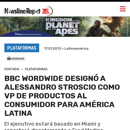
Togg
navi
PLATAFORMAS
17.01.2013 > Latinoamérica
IMPRIMIR
PORTADA
PLATAFORMAS
BBC WORDWIDE DESIGNÓ A
ALESSANDRO STROSCIO COMO
VP DE PRODUCTOS AL
CONSUMIDOR PARA AMÉRICA
LATINA
El ejecutivo estará basado en Miami y