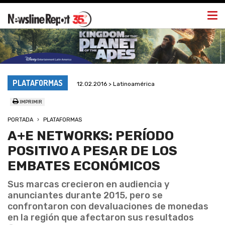
Togg
navi
PLATAFORMAS
12.02.2016 > Latinoamérica
IMPRIMIR
PORTADA
PLATAFORMAS
A+E NETWORKS: PERÍODO
POSITIVO A PESAR DE LOS
EMBATES ECONÓMICOS
Sus marcas crecieron en audiencia y
anunciantes durante 2015, pero se
confrontaron con devaluaciones de monedas
en la región que afectaron sus resultados