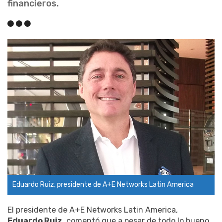
financieros.
Eduardo Ruiz, presidente de A+E Networks Latin America
El presidente de A+E Networks Latin America,
Eduardo Ruiz
, comentó que a pesar de todo lo bueno