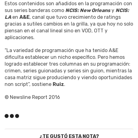
Estos contenidos son añadidos en la programación con
sus series banderas como
NCIS: New Orleans
y
NCIS:
LA
en
A&E
, canal que tuvo crecimiento de ratings
gracias a sutiles cambios en la grilla, ya que hoy no solo
piensan en el canal lineal sino en VOD, OTT y
aplicaciones.
“La variedad de programación que ha tenido A&E
dificulta establecer un nicho específico. Pero hemos
logrado establecer tres columnas en su programación:
crimen, series guionadas y series sin guion, mientras la
casa matriz sigue produciendo y viendo oportunidades
non script”, sostiene
Ruiz
.
© Newsline Report 2016
¿TE GUSTÓ ESTA NOTA?