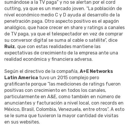
sumándose a la TV paga” y no se alertan por el cord
cutting, ya que es un mercado joven. “La población de
nivel económico medio C y D ayuda al desarrollo de la
penetración paga. Otro aspecto positivo es el apagón
analógico, que hace crecer en share y ratings a canales
de TV paga, ya que el telespectador en vez de comprar
su conversor digital se suma al cable o satélite”, dice
Ruiz
, que con estas realidades mantiene las
expectativas de crecimiento de la empresa ante una
realidad económica y financiera adversa.
Según el directivo de la compañía,
A+E Networks
Latin America
tuvo un 2015 complejo pero
gratificante porque “las mediciones de ratings fueron
positivas con crecimiento en todos los canales,
particularmente en A&E, como también en número de
anunciantes y facturación a nivel local, con records en
México, Brasil, Colombia, Venezuela, entre otros”. A esto
se le suma que tuvieron la mayor cantidad de visitas
en sus websites.