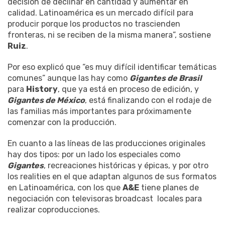
decisión de declinar en cantidad y aumentar en
calidad. Latinoamérica es un mercado difícil para
producir porque los productos no trascienden
fronteras, ni se reciben de la misma manera”, sostiene
Ruiz
.
Por eso explicó que “es muy difícil identificar temáticas
comunes” aunque las hay como
Gigantes de Brasil
para
History
, que ya está en proceso de edición, y
Gigantes de México
, está finalizando con el rodaje de
las familias más importantes para próximamente
comenzar con la producción.
En cuanto a las líneas de las producciones originales
hay dos tipos: por un lado los especiales como
Gigantes
, recreaciones históricas y épicas, y por otro
los realities en el que adaptan algunos de sus formatos
en Latinoamérica, con los que
A&E
tiene planes de
negociación con televisoras broadcast locales para
realizar coproducciones.