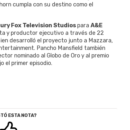
horn cumpla con su destino como el
ury Fox Television Studios
para
A&E
sta y productor ejecutivo a través de 22
en desarrolló el proyecto junto a Mazzara,
ntertainment. Pancho Mansfield también
ector nominado al Globo de Oro y al premio
o el primer episodio.
STÓ ESTA NOTA?