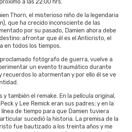
róximo a las 22:00 hrs.
ien Thorn, el misterioso niño de la legendaria
n), que ha crecido inconsciente de las
rmentado por su pasado, Damien ahora debe
stino: afrontar que él es el Anticristo, el
 en todos los tiempos.
proclamado fotógrafo de guerra, vuelve a
perimentar un evento traumático durante
y recuerdos lo atormentan y por ello él se ve
ntidad.
 y también el remake. En la película original,
 Peck y Lee Remick eran sus padres; y en la
a línea de tiempo para que Damien tuviera
articular sucedió la historia. La premisa de la
Cristo fue bautizado a los treinta años y me