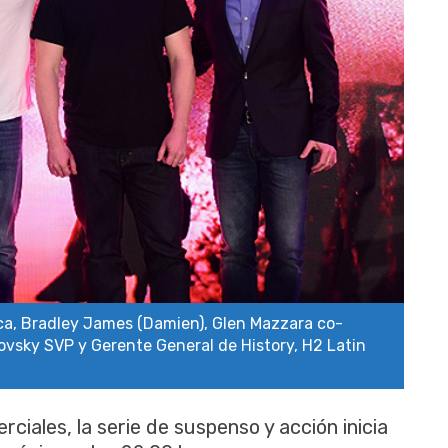
a, Bradley James (Damien), Glen Mazzara co-
lovsky SVP y Gerente General de History, H2 Latin
ciales, la serie de suspenso y acción inicia