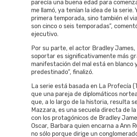
parecía una buena edad para comenzar
me llamó, ya tenían la idea de la serie. 
primera temporada, sino también el via
son cinco o seis temporadas”, comen
ejecutivo.
Por su parte, el actor Bradley James,
soportar es significativamente más gra
manifestación del mal está en blanco 
predestinado”, finalizó.
La serie está basada en La Profecía (T
que una pareja de diplomáticos norte
que, a lo largo de la historia, resulta s
Mazzara, es una secuela directa de la 
con los protagónicos de Bradley James
Oscar, Barbara quien encarna a Ann R
no sólo porque dirige un conglomerado