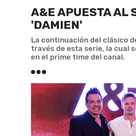
A&E APUESTA AL
'DAMIEN'
La continuación del clásico d
través de esta serie, la cual
en el prime time del canal.