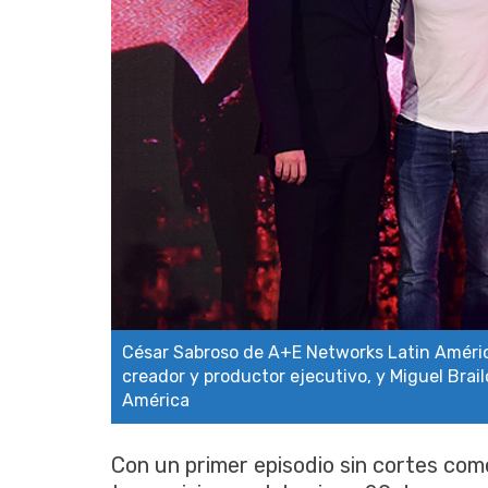
César Sabroso de A+E Networks Latin Améric
creador y productor ejecutivo, y Miguel Brai
América
Con un primer episodio sin cortes comer