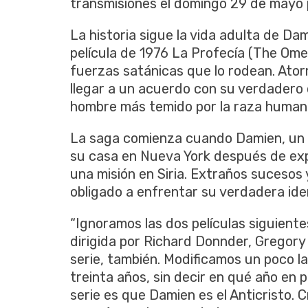
transmisiones el domingo 29 de mayo p
La historia sigue la vida adulta de Dam
película de 1976 La Profecía (The Ome
fuerzas satánicas que lo rodean. Ato
llegar a un acuerdo con su verdadero de
hombre más temido por la raza humana
La saga comienza cuando Damien, un 
su casa en Nueva York después de ex
una misión en Siria. Extraños sucesos 
obligado a enfrentar su verdadera ide
“Ignoramos las dos películas siguientes
dirigida por Richard Donnder, Gregory
serie, también. Modificamos un poco l
treinta años, sin decir en qué año en p
serie es que Damien es el Anticristo. 