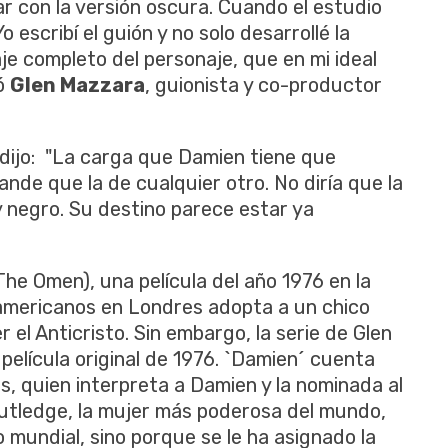
 con la versión oscura. Cuando el estudio
Yo escribí el guión y no solo desarrollé la
je completo del personaje, que en mi ideal
tó
Glen Mazzara
, guionista y co-productor
 dijo: "La carga que Damien tiene que
nde que la de cualquier otro. No diría que la
y negro. Su destino parece estar ya
he Omen), una película del año 1976 en la
americanos en Londres adopta a un chico
er el Anticristo. Sin embargo, la serie de Glen
película original de 1976. `Damien´ cuenta
, quien interpreta a Damien y la nominada al
utledge, la mujer más poderosa del mundo,
 mundial, sino porque se le ha asignado la