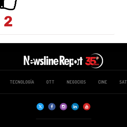
2
TECNOLOGÍA
OTT
NEGOCIOS
CINE
SAT