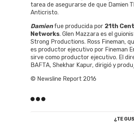
tarea de asegurarse de que Damien T
Anticristo.
Damien
fue producida por
21th Cent
Networks
. Glen Mazzara es el guioni
Strong Productions. Ross Fineman, qui
es productor ejecutivo por Fineman E
sirve como productor ejecutivo. El dir
BAFTA, Shekhar Kapur, dirigió y produj
© Newsline Report 2016
¿TE GU