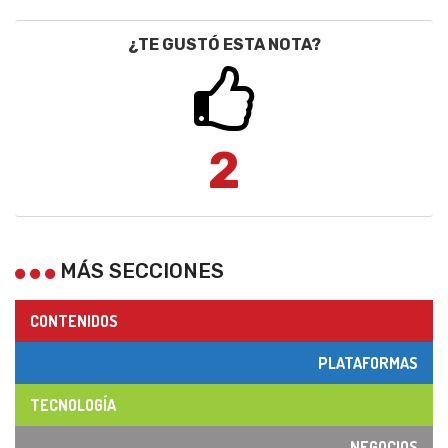
¿TE GUSTÓ ESTA NOTA?
2
MÁS SECCIONES
CONTENIDOS
PLATAFORMAS
TECNOLOGÍA
NEGOCIOS