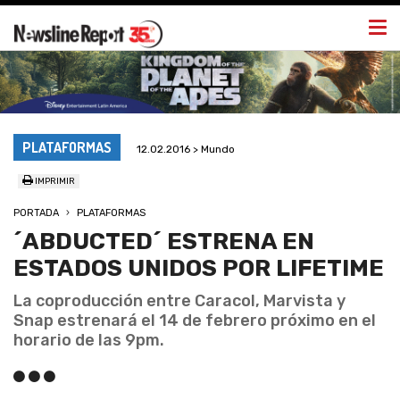
Togg
navi
PLATAFORMAS
12.02.2016 > Mundo
IMPRIMIR
PORTADA
PLATAFORMAS
´ABDUCTED´ ESTRENA EN
ESTADOS UNIDOS POR LIFETIME
La coproducción entre Caracol, Marvista y
Snap estrenará el 14 de febrero próximo en el
horario de las 9pm.