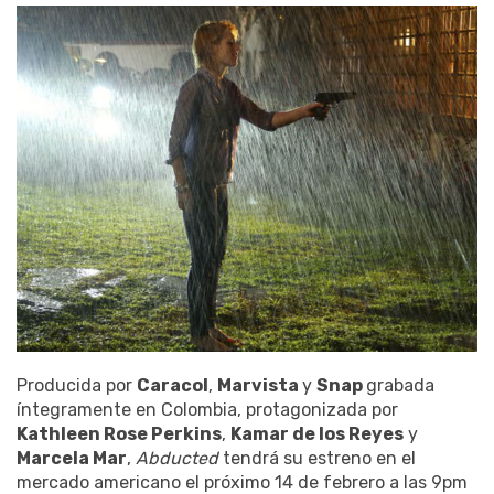
Producida por
Caracol
,
Marvista
y
Snap
grabada
íntegramente en Colombia, protagonizada por
Kathleen Rose Perkins
,
Kamar de los Reyes
y
Marcela Mar
,
Abducted
tendrá su estreno en el
mercado americano el próximo 14 de febrero a las 9pm