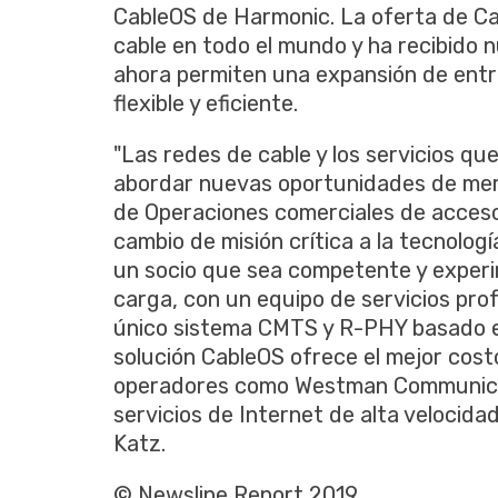
CableOS de Harmonic. La oferta de Ca
cable en todo el mundo y ha recibido
ahora permiten una expansión de ent
flexible y eficiente.
"Las redes de cable y los servicios q
abordar nuevas oportunidades de mer
de Operaciones comerciales de acceso
cambio de misión crítica a la tecnolog
un socio que sea competente y experi
carga, con un equipo de servicios prof
único sistema CMTS y R-PHY basado e
solución CableOS ofrece el mejor costo
operadores como Westman Communica
servicios de Internet de alta velocida
Katz.
© Newsline Report 2019