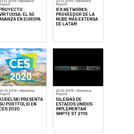
23.12.2019 > Newsline
23.12.2019 > Newsline
Report
Report
PROYECTO
IFX NETWORKS:
VIRTUOSA: EL 5G
PROVEEDOR DE LA
AVANZA EN EUROPA
NUBE MÁS EXTENSA
DE LATAM
20.12.2019 > Newsline
20.12.2019 > Newsline
Report
Report
KUDELSKI PRESENTA
IGLESIAS DE
SU PORTFOLIO EN
ESTADOS UNIDOS
CES 2020
IMPLEMENTAN
SMPTE ST 2110