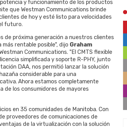
, potencia y funcionamiento de los productos
rmite que Westman Communications brinde
clientes de hoy y esté listo para velocidades
l futuro.
s de próxima generación a nuestros clientes
 más rentable posible", dijo
Graham
e Westman Communications. "El CMTS flexible
cencia simplificada y soporte R-PHY, junto
tación DAA, nos permitió lanzar la solución
hazaña considerable para una
ficativa. Ahora estamos completamente
da de los consumidores de mayores
cios en 35 comunidades de Manitoba. Con
 de proveedores de comunicaciones de
entajas de la virtualización con la solución