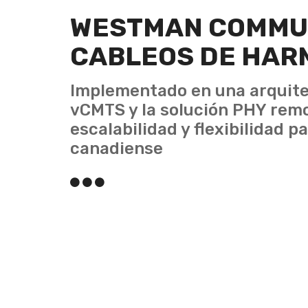
WESTMAN COMMUN
CABLEOS DE HAR
Implementado en una arquitec
vCMTS y la solución PHY rem
escalabilidad y flexibilidad p
canadiense