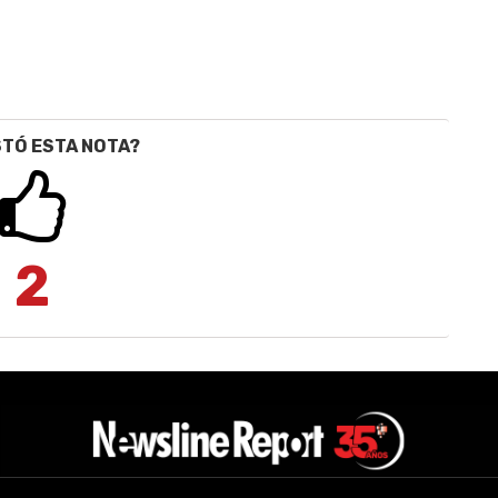
STÓ ESTA NOTA?
2