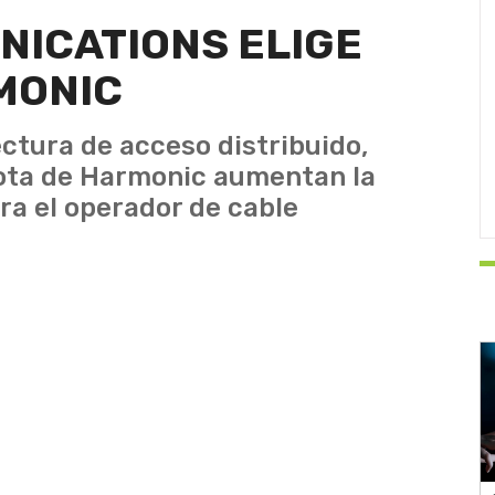
ICATIONS ELIGE
MONIC
tura de acceso distribuido,
ota de Harmonic aumentan la
ara el operador de cable