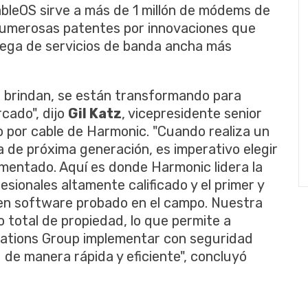
bleOS sirve a más de 1 millón de módems de
 numerosas patentes por innovaciones que
rega de servicios de banda ancha más
ue brindan, se están transformando para
cado", dijo
Gil Katz
, vicepresidente senior
 por cable de Harmonic. "Cuando realiza un
ía de próxima generación, es imperativo elegir
mentado. Aquí es donde Harmonic lidera la
esionales altamente calificado y el primer y
n software probado en el campo. Nuestra
 total de propiedad, lo que permite a
tions Group implementar con seguridad
d de manera rápida y eficiente", concluyó