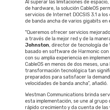
Al superar las limitaciones de espacio
de hardware, la solución CableOS pe
servicios de Internet DOCSIS 3.1 a los 
de banda ancha de varios gigabits en e
"Queremos ofrecer servicios mejorado
a través de la mejor red y de la manera
Johnston
, director de tecnología d
basado en software de Harmonic con li
con su amplia experiencia en implemen
CableOS en menos de dos meses, una 
transformación tecnológica tan signi
preparados para satisfacer la deman
velocidades de banda ancha”, añadió.
Westman Communications brinda servi
esta implementación, se une al grupo
rápido crecimiento y da cuenta de las v