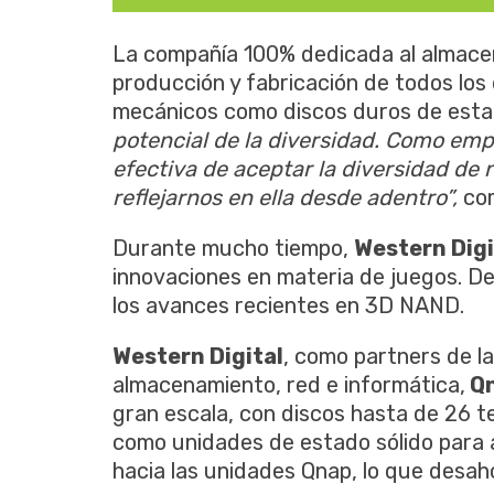
La compañía 100% dedicada al almacen
producción y fabricación de todos los 
mecánicos como discos duros de estad
potencial de la diversidad. Como em
efectiva de aceptar la diversidad de
reflejarnos en ella desde adentro”,
co
Durante mucho tiempo,
Western Digi
innovaciones en materia de juegos. De
los avances recientes en 3D NAND.
Western Digital
, como partners de l
almacenamiento, red e informática,
Qn
gran escala, con discos hasta de 26 te
como unidades de estado sólido para a
hacia las unidades Qnap, lo que desahog