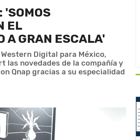
: 'SOMOS
N EL
 A GRAN ESCALA'
 Western Digital para México,
t las novedades de la compañía y
con Qnap gracias a su especialidad