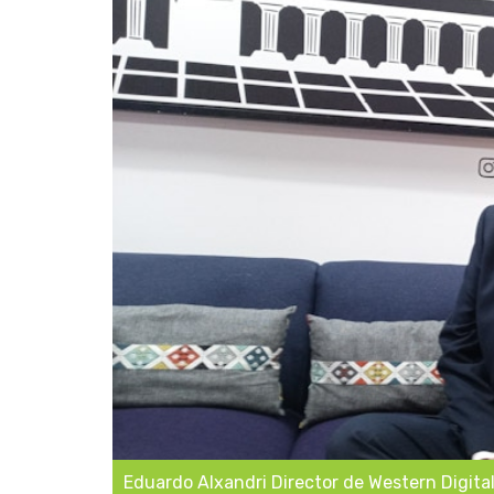
Eduardo Alxandri Director de Western Digita