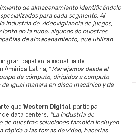
imiento de almacenamiento identificándolo
especializados para cada segmento. Al
 industria de videovigilancia de juegos,
ento en la nube, algunos de nuestros
mpañías de almacenamiento, que utilizan
n gran papel en la industria de
n América Latina, “
Manejamos desde el
equipo de cómputo, dirigidos a computo
 de igual manera en disco mecánico y de
rte que
Western Digital
, participa
y de data centers,
“La industria de
e de nuestras soluciones también incluyen
a rápida a las tomas de video, hacerlas