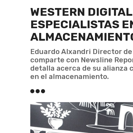
WESTERN DIGITAL
ESPECIALISTAS E
ALMACENAMIENTO
Eduardo Alxandri Director de
comparte con Newsline Repor
detalla acerca de su alianza 
en el almacenamiento.