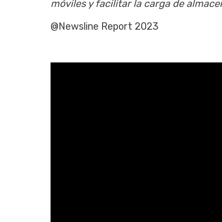
móviles y facilitar la carga de almac
@Newsline Report 2023