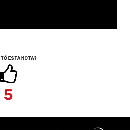
STÓ ESTA NOTA?
5