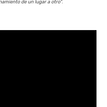
enamiento de un lugar a otro”
.