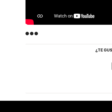
¿TE GU