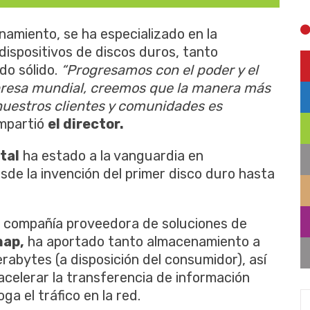
amiento, se ha especializado en la
dispositivos de discos duros, tanto
o sólido.
“Progresamos con el poder y el
presa mundial, creemos que la manera más
 nuestros clientes y comunidades es
mpartió
el director.
tal
ha estado a la vanguardia en
sde la invención del primer disco duro hasta
a compañía proveedora de soluciones de
ap,
ha aportado tanto almacenamiento a
rabytes (a disposición del consumidor), así
celerar la transferencia de información
a el tráfico en la red.