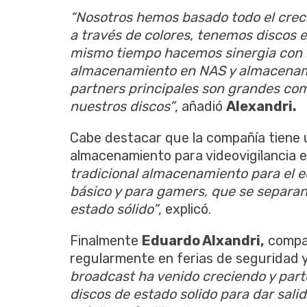
“Nosotros hemos basado todo el crec
a través de colores, tenemos discos 
mismo tiempo hacemos sinergia con la
almacenamiento en NAS y almacenami
partners principales son grandes co
nuestros discos”
, añadió
Alexandri.
Cabe destacar que la compañía tiene u
almacenamiento para videovigilancia e
tradicional almacenamiento para el 
básico y para gamers, que se separan
estado sólido”
, explicó.
Finalmente
Eduardo Alxandri,
compa
regularmente en ferias de seguridad 
broadcast ha venido creciendo y part
discos de estado solido para dar salid